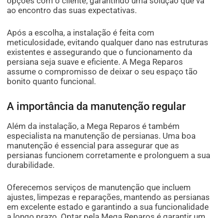
opções com o cliente, garantindo uma solução que vá
ao encontro das suas expectativas.
Após a escolha, a instalação é feita com
meticulosidade, evitando qualquer dano nas estruturas
existentes e assegurando que o funcionamento da
persiana seja suave e eficiente. A Mega Reparos
assume o compromisso de deixar o seu espaço tão
bonito quanto funcional.
A importância da manutenção regular
Além da instalação, a Mega Reparos é também
especialista na manutenção de persianas. Uma boa
manutenção é essencial para assegurar que as
persianas funcionem corretamente e prolonguem a sua
durabilidade.
Oferecemos serviços de manutenção que incluem
ajustes, limpezas e reparações, mantendo as persianas
em excelente estado e garantindo a sua funcionalidade
a longo prazo. Optar pela Mega Reparos é garantir um