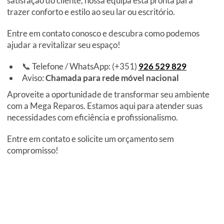
satisfação do cliente, nossa equipa está pronta para
trazer conforto e estilo ao seu lar ou escritório.
Entre em contato conosco e descubra como podemos
ajudar a revitalizar seu espaço!
📞 Telefone / WhatsApp: (+351)
926 529 829
Aviso:
Chamada para rede móvel nacional
Aproveite a oportunidade de transformar seu ambiente
com a Mega Reparos. Estamos aqui para atender suas
necessidades com eficiência e profissionalismo.
Entre em contato e solicite um orçamento sem
compromisso!