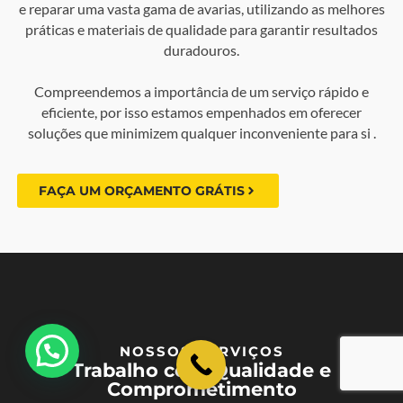
e reparar uma vasta gama de avarias, utilizando as melhores
práticas e materiais de qualidade para garantir resultados
duradouros.
Compreendemos a importância de um serviço rápido e
eficiente, por isso estamos empenhados em oferecer
soluções que minimizem qualquer inconveniente para si .
FAÇA UM ORÇAMENTO GRÁTIS
💬 Como podemos ajudar?
NOSSOS SERVIÇOS
Trabalho com Qualidade e
Comprometimento