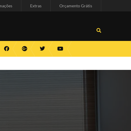
mações
Extras
Orçamento Grátis