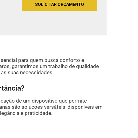
SOLICITAR ORÇAMENTO
ssencial para quem busca conforto e
aros, garantimos um trabalho de qualidade
s as suas necessidades.
rtância?
ocação de um dispositivo que permite
ianas são soluções versáteis, disponíveis em
legância e praticidade.