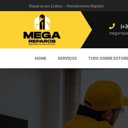
Reparos em Lisboa – Atendimento Rápido!
(+3
megarepa
HOME
SERVIÇOS
TUDO SOBRE ESTOR