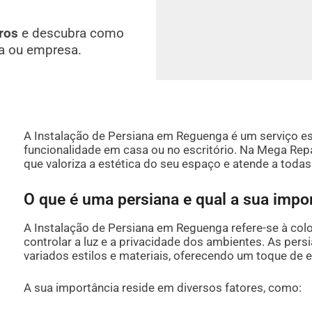
ros
e descubra como
a ou empresa.
A Instalação de Persiana em Reguenga é um serviço e
funcionalidade em casa ou no escritório. Na Mega Rep
que valoriza a estética do seu espaço e atende a toda
O que é uma persiana e qual a sua impo
A Instalação de Persiana em Reguenga refere-se à col
controlar a luz e a privacidade dos ambientes. As pers
variados estilos e materiais, oferecendo um toque de e
A sua importância reside em diversos fatores, como: