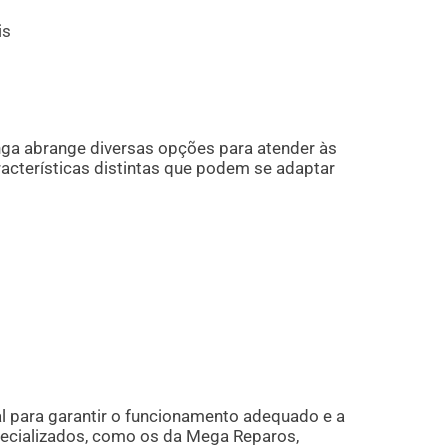
is
ga abrange diversas opções para atender às
racterísticas distintas que podem se adaptar
al para garantir o funcionamento adequado e a
pecializados, como os da Mega Reparos,