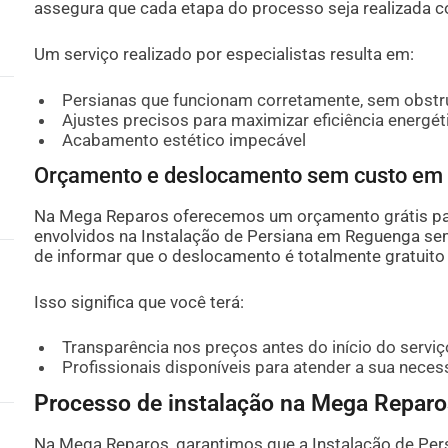
assegura que cada etapa do processo seja realizada c
Um serviço realizado por especialistas resulta em:
Persianas que funcionam corretamente, sem obst
Ajustes precisos para maximizar eficiência energét
Acabamento estético impecável
Orçamento e deslocamento sem custo em 
Na Mega Reparos oferecemos um orçamento grátis pa
envolvidos na Instalação de Persiana em Reguenga s
de informar que o deslocamento é totalmente gratuito 
Isso significa que você terá:
Transparência nos preços antes do início do serviç
Profissionais disponíveis para atender a sua nece
Processo de instalação na Mega Reparo
Na Mega Reparos, garantimos que a Instalação de Per