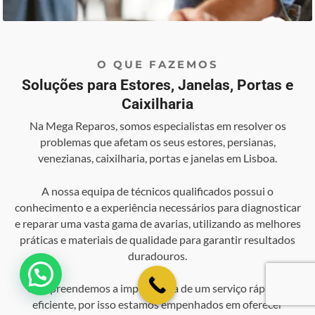
O QUE FAZEMOS
Soluções para Estores, Janelas, Portas e
Caixilharia
Na Mega Reparos, somos especialistas em resolver os
problemas que afetam os seus estores, persianas,
venezianas, caixilharia, portas e janelas em Lisboa.
A nossa equipa de técnicos qualificados possui o
conhecimento e a experiência necessários para diagnosticar
e reparar uma vasta gama de avarias, utilizando as melhores
práticas e materiais de qualidade para garantir resultados
duradouros.
💬 Como podemos ajudar?
Compreendemos a importância de um serviço rápido e
eficiente, por isso estamos empenhados em oferecer