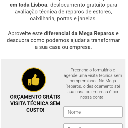
em toda Lisboa.
deslocamento gratuito para
avaliação técnica de reparos de estores,
caixilharia, portas e janelas.
Aproveite este
diferencial da Mega Reparos
e
descubra como podemos ajudar a transformar
a sua casa ou empresa.
Preencha o formulário e
agende uma visita técnica sem
compromisso. Na Mega
Reparos, o deslocamento até
sua casa ou empresa é por
ORÇAMENTO GRÁTIS
nossa conta!
VISITA TÉCNICA SEM
CUSTO!