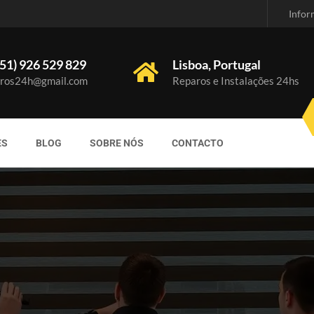
Infor
51) 926 529 829
Lisboa, Portugal
ros24h@gmail.com
Reparos e Instalações 24hs
ES
BLOG
SOBRE NÓS
CONTACTO