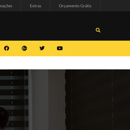
mações
Extras
Orçamento Grátis