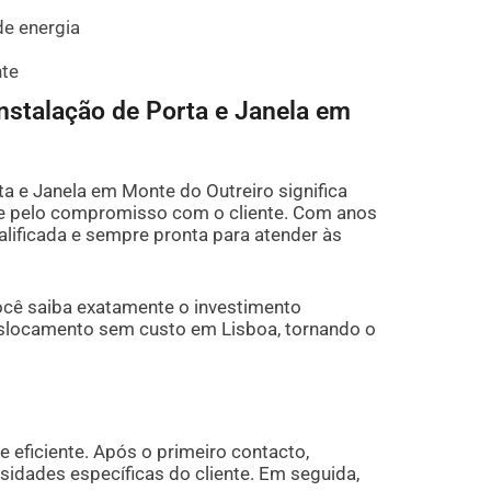
de energia
nte
nstalação de Porta e Janela em
a e Janela em Monte do Outreiro significa
 e pelo compromisso com o cliente. Com anos
alificada e sempre pronta para atender às
cê saiba exatamente o investimento
eslocamento sem custo em Lisboa, tornando o
 eficiente. Após o primeiro contacto,
idades específicas do cliente. Em seguida,