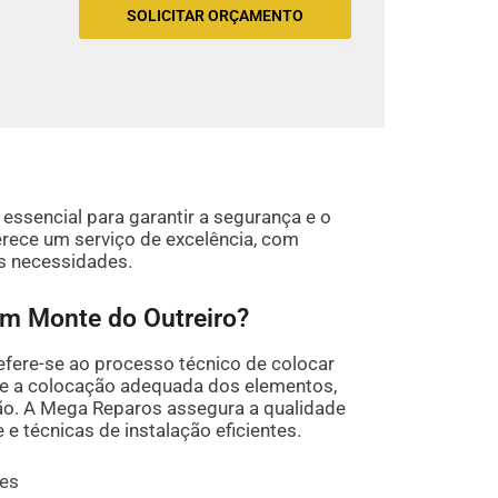
SOLICITAR ORÇAMENTO
essencial para garantir a segurança e o
rece um serviço de excelência, com
as necessidades.
 em Monte do Outreiro?
efere-se ao processo técnico de colocar
lve a colocação adequada dos elementos,
ão. A Mega Reparos assegura a qualidade
e e técnicas de instalação eficientes.
ies