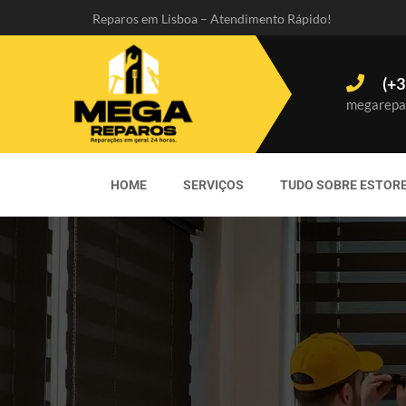
Reparos em Lisboa – Atendimento Rápido!
(+3
megarepa
HOME
SERVIÇOS
TUDO SOBRE ESTOR