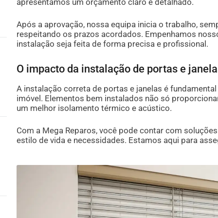
apresentamos um orçamento claro e detalhado.
Após a aprovação, nossa equipa inicia o trabalho, semp
respeitando os prazos acordados. Empenhamos nosso 
instalação seja feita de forma precisa e profissional.
O impacto da instalação de portas e jane
A instalação correta de portas e janelas é fundamental
imóvel. Elementos bem instalados não só proporcio
um melhor isolamento térmico e acústico.
Com a Mega Reparos, você pode contar com soluções
estilo de vida e necessidades. Estamos aqui para asse