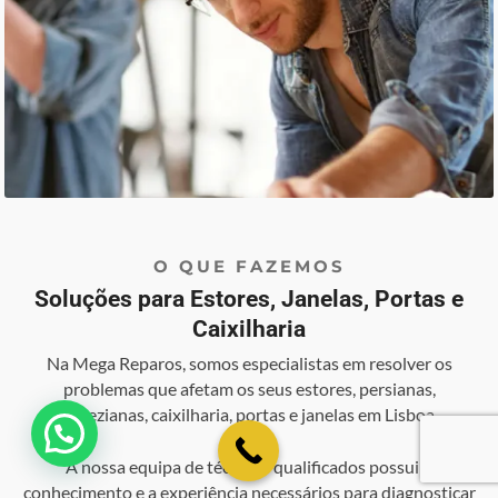
O QUE FAZEMOS
Soluções para Estores, Janelas, Portas e
Caixilharia
Na Mega Reparos, somos especialistas em resolver os
problemas que afetam os seus estores, persianas,
venezianas, caixilharia, portas e janelas em Lisboa.
💬 Como podemos ajudar?
A nossa equipa de técnicos qualificados possui o
conhecimento e a experiência necessários para diagnosticar