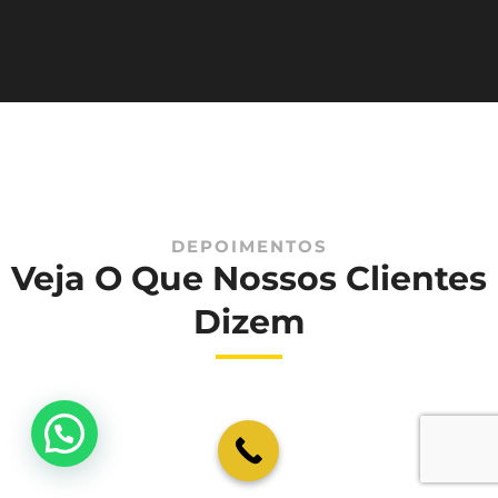
DEPOIMENTOS
Veja O Que Nossos Clientes
Dizem
💬 Como podemos ajudar?