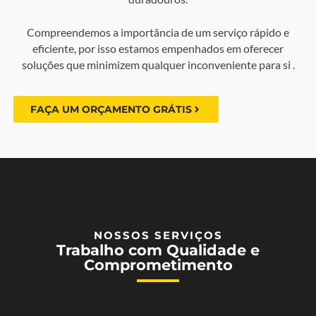
Compreendemos a importância de um serviço rápido e
eficiente, por isso estamos empenhados em oferecer
soluções que minimizem qualquer inconveniente para si .
FAÇA UM ORÇAMENTO GRÁTIS
NOSSOS SERVIÇOS
Trabalho com Qualidade e
Comprometimento