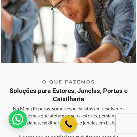
O QUE FAZEMOS
Soluções para Estores, Janelas, Portas e
Caixilharia
Na Mega Reparos, somos especialistas em resolver os
problemas que afetam os seus estores, persianas,
💬 Como podemos ajudar?
venezianas, caixilharia, portas e janelas em Lisboa.
A nossa equipa de técnicos qualificados possui o