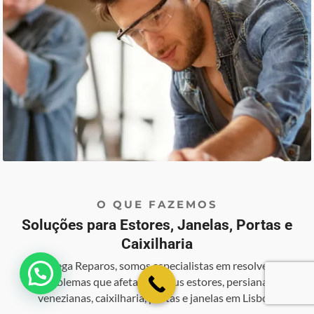
O QUE FAZEMOS
Soluções para Estores, Janelas, Portas e
Caixilharia
Na Mega Reparos, somos especialistas em resolver os
💬 Como podemos ajudar?
problemas que afetam os seus estores, persianas,
venezianas, caixilharia, portas e janelas em Lisboa.