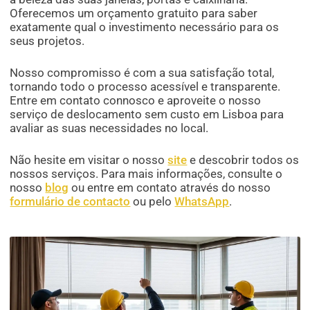
Oferecemos um orçamento gratuito para saber
exatamente qual o investimento necessário para os
seus projetos.
Nosso compromisso é com a sua satisfação total,
tornando todo o processo acessível e transparente.
Entre em contato connosco e aproveite o nosso
serviço de deslocamento sem custo em Lisboa para
avaliar as suas necessidades no local.
Não hesite em visitar o nosso
site
e descobrir todos os
nossos serviços. Para mais informações, consulte o
nosso
blog
ou entre em contato através do nosso
formulário de contacto
ou pelo
WhatsApp
.