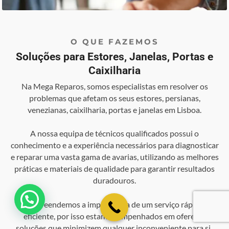
O QUE FAZEMOS
Soluções para Estores, Janelas, Portas e
Caixilharia
Na Mega Reparos, somos especialistas em resolver os
problemas que afetam os seus estores, persianas,
venezianas, caixilharia, portas e janelas em Lisboa.
A nossa equipa de técnicos qualificados possui o
conhecimento e a experiência necessários para diagnosticar
e reparar uma vasta gama de avarias, utilizando as melhores
práticas e materiais de qualidade para garantir resultados
duradouros.
💬 Como podemos ajudar?
Compreendemos a importância de um serviço rápido e
eficiente, por isso estamos empenhados em oferecer
soluções que minimizem qualquer inconveniente para si .