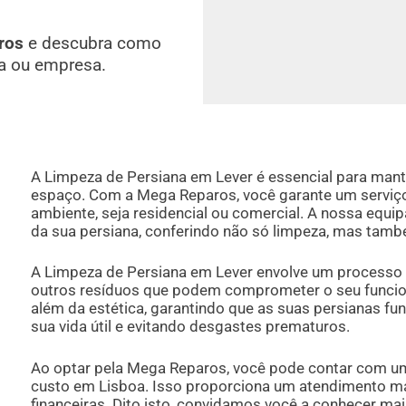
ros
e descubra como
a ou empresa.
A Limpeza de Persiana em Lever é essencial para mante
espaço. Com a Mega Reparos, você garante um serviço p
ambiente, seja residencial ou comercial. A nossa equi
da sua persiana, conferindo não só limpeza, mas tam
A Limpeza de Persiana em Lever envolve um processo 
outros resíduos que podem comprometer o seu funcion
além da estética, garantindo que as suas persianas fu
sua vida útil e evitando desgastes prematuros.
Ao optar pela Mega Reparos, você pode contar com u
custo em Lisboa. Isso proporciona um atendimento m
financeiras. Dito isto, convidamos você a conhecer m