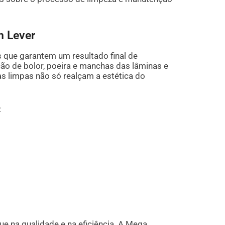
m Lever
s que garantem um resultado final de
ão de bolor, poeira e manchas das lâminas e
s limpas não só realçam a estética do
:
e na qualidade e na eficiência. A Mega