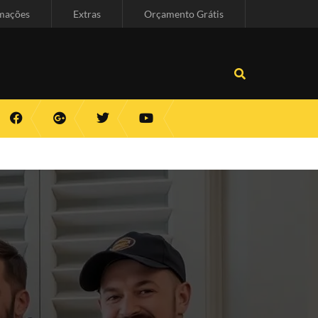
mações
Extras
Orçamento Grátis