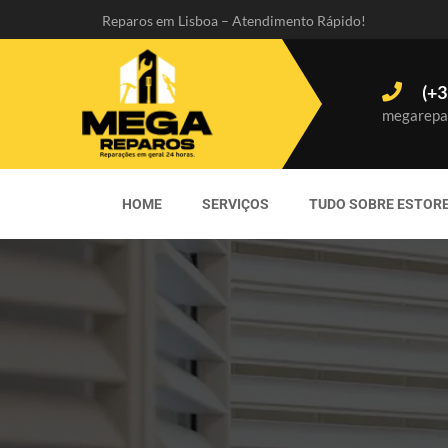
Reparos em Lisboa – Atendimento Rápido!
(+3
megarepa
HOME
SERVIÇOS
TUDO SOBRE ESTOR