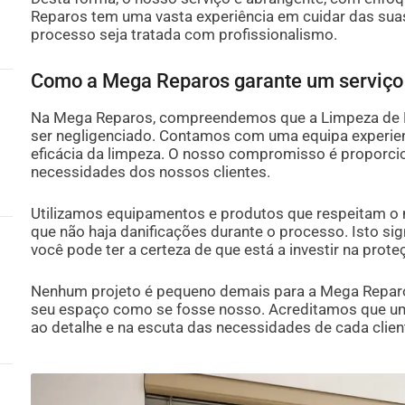
Reparos tem uma vasta experiência em cuidar das sua
processo seja tratada com profissionalismo.
Como a Mega Reparos garante um serviço
Na Mega Reparos, compreendemos que a Limpeza de P
ser negligenciado. Contamos com uma equipa experie
eficácia da limpeza. O nosso compromisso é proporcio
necessidades dos nossos clientes.
Utilizamos equipamentos e produtos que respeitam o 
que não haja danificações durante o processo. Isto sig
você pode ter a certeza de que está a investir na prot
Nenhum projeto é pequeno demais para a Mega Reparos
seu espaço como se fosse nosso. Acreditamos que u
ao detalhe e na escuta das necessidades de cada clien