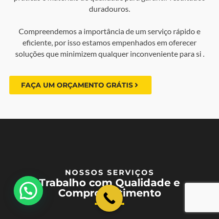
duradouros.
Compreendemos a importância de um serviço rápido e
eficiente, por isso estamos empenhados em oferecer
soluções que minimizem qualquer inconveniente para si .
FAÇA UM ORÇAMENTO GRÁTIS
NOSSOS SERVIÇOS
Trabalho com Qualidade e
💬 Como podemos ajudar?
Comprometimento