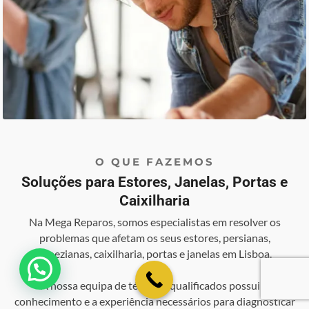
O QUE FAZEMOS
Soluções para Estores, Janelas, Portas e
Caixilharia
Na Mega Reparos, somos especialistas em resolver os
problemas que afetam os seus estores, persianas,
venezianas, caixilharia, portas e janelas em Lisboa.
💬 Como podemos ajudar?
A nossa equipa de técnicos qualificados possui o
conhecimento e a experiência necessários para diagnosticar