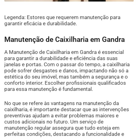
Legenda: Estores que requerem manutenção para
garantir eficácia e durabilidade.
Manutenção de Caixilharia em Gandra
A Manutenção de Caixilharia em Gandra é essencial
para garantir a durabilidade e eficiência das suas
janelas e portas. Com o passar do tempo, a caixilharia
pode sofrer desgastes e danos, impactando não só a
estética do seu imóvel, mas também a segurança e o
conforto interior. Escolher profissionais qualificados
para essa manutenção é fundamental.
No que se refere às vantagens na manutenção da
caixilharia, é importante destacar que as intervenções
preventivas ajudam a evitar problemas maiores e
custos adicionais no futuro. Um serviço de
manutenção regular assegura que tudo esteja em
perfeitas condições, destacando a funcionalidade e