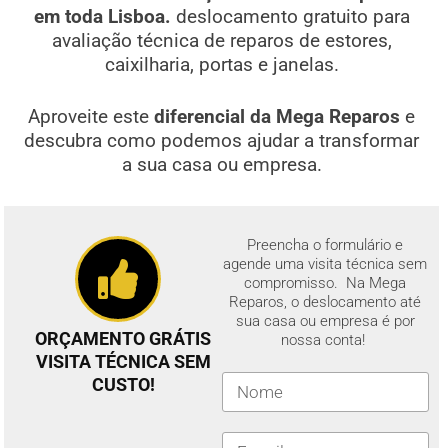
em toda Lisboa.
deslocamento gratuito para
avaliação técnica de reparos de estores,
caixilharia, portas e janelas.
Aproveite este
diferencial da Mega Reparos
e
descubra como podemos ajudar a transformar
a sua casa ou empresa.
Preencha o formulário e
agende uma visita técnica sem
compromisso. Na Mega
Reparos, o deslocamento até
sua casa ou empresa é por
ORÇAMENTO GRÁTIS
nossa conta!
VISITA TÉCNICA SEM
CUSTO!