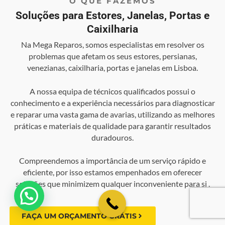
O QUE FAZEMOS
Soluções para Estores, Janelas, Portas e
Caixilharia
Na Mega Reparos, somos especialistas em resolver os
problemas que afetam os seus estores, persianas,
venezianas, caixilharia, portas e janelas em Lisboa.
A nossa equipa de técnicos qualificados possui o
conhecimento e a experiência necessários para diagnosticar
e reparar uma vasta gama de avarias, utilizando as melhores
práticas e materiais de qualidade para garantir resultados
duradouros.
Compreendemos a importância de um serviço rápido e
eficiente, por isso estamos empenhados em oferecer
soluções que minimizem qualquer inconveniente para si .
💬 Como podemos ajudar?
FAÇA UM ORÇAMENTO GRÁTIS