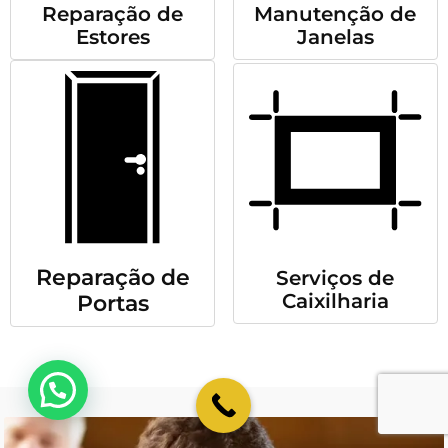
Reparação de
Manutenção de
Estores
Janelas
Reparação de
Serviços de
Caixilharia
Portas
💬 Como podemos ajudar?