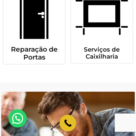
Reparação de
Serviços de
Caixilharia
Portas
💬 Como podemos ajudar?