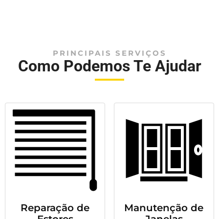
PRINCIPAIS SERVIÇOS
Como Podemos Te Ajudar
Reparação de
Manutenção de
Estores
Janelas