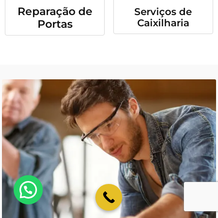
Reparação de
Serviços de
Caixilharia
Portas
💬 Como podemos ajudar?