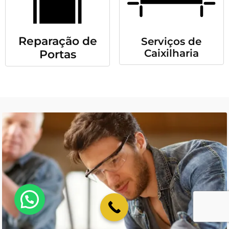
Reparação de
Serviços de
Caixilharia
Portas
💬 Como podemos ajudar?