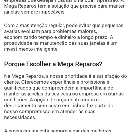
empresas que desejam causar uma boa impressão. A
Mega Reparos tem a solução que precisa para manter
janelas sempre impecáveis.
Com a manutenção regular, pode evitar que pequenas
avarias evoluam para problemas maiores,
economizando tempo e dinheiro a longo prazo. A
proatividade na manutenção das suas janelas é um
investimento inteligente.
Porque Escolher a Mega Reparos?
Na Mega Reparos, a nossa prioridade é a satisfação do
cliente. Oferecemos experiência e profissionais
qualificados que compreendem a importância de
manter as janelas da sua casa ou empresa em ótimas
condições. A opção de orçamento grátis e
deslocamento sem custo em Lisboa faz parte do
nosso compromisso em atender às suas
necessidades.
A nossa equipa está sempre a par das melhores