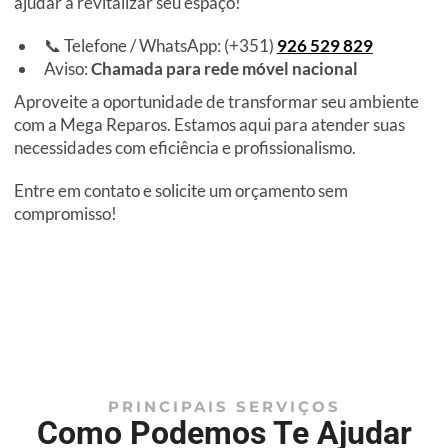
ajudar a revitalizar seu espaço!
📞 Telefone / WhatsApp: (+351)
926 529 829
Aviso:
Chamada para rede móvel nacional
Aproveite a oportunidade de transformar seu ambiente
com a Mega Reparos. Estamos aqui para atender suas
necessidades com eficiência e profissionalismo.
Entre em contato e solicite um orçamento sem
compromisso!
PRINCIPAIS SERVIÇOS
Como Podemos Te Ajudar