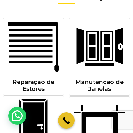
Reparação de
Manutenção de
Estores
Janelas
💬 Como podemos ajudar?