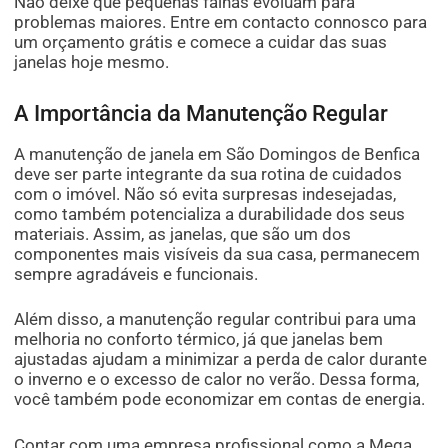
Não deixe que pequenas falhas evoluam para
problemas maiores. Entre em contacto connosco para
um orçamento grátis e comece a cuidar das suas
janelas hoje mesmo.
A Importância da Manutenção Regular
A manutenção de janela em São Domingos de Benfica
deve ser parte integrante da sua rotina de cuidados
com o imóvel. Não só evita surpresas indesejadas,
como também potencializa a durabilidade dos seus
materiais. Assim, as janelas, que são um dos
componentes mais visíveis da sua casa, permanecem
sempre agradáveis e funcionais.
Além disso, a manutenção regular contribui para uma
melhoria no conforto térmico, já que janelas bem
ajustadas ajudam a minimizar a perda de calor durante
o inverno e o excesso de calor no verão. Dessa forma,
você também pode economizar em contas de energia.
Contar com uma empresa profissional como a Mega