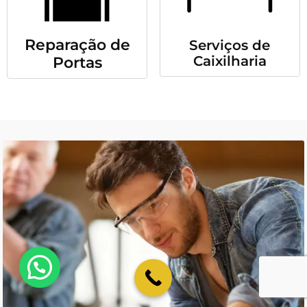
Reparação de
Serviços de
Caixilharia
Portas
💬 Como podemos ajudar?