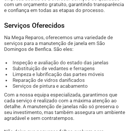
com um orçamento gratuito, garantindo transparência
e confiança em todas as etapas do processo.
Serviços Oferecidos
Na Mega Reparos, oferecemos uma variedade de
serviços para a manutenção de janela em São
Domingos de Benfica. São eles:
Inspeção e avaliação do estado das janelas
Substituição de vedantes e ferragens
Limpeza e lubrificação das partes móveis
Reparação de vidros danificados
Serviços de pintura e acabamento
Com a nossa equipa especializada, garantimos que
cada serviço é realizado com a máxima atenção ao
detalhe. A manutenção de janelas não só preserva o
seu investimento, mas também assegura um ambiente
agradável e sem contratempos.