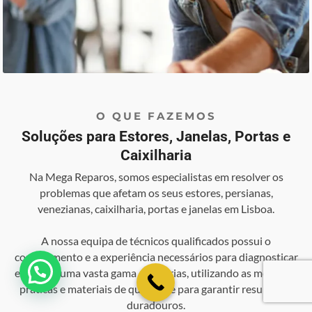
O QUE FAZEMOS
Soluções para Estores, Janelas, Portas e
Caixilharia
Na Mega Reparos, somos especialistas em resolver os
problemas que afetam os seus estores, persianas,
venezianas, caixilharia, portas e janelas em Lisboa.
A nossa equipa de técnicos qualificados possui o
conhecimento e a experiência necessários para diagnosticar
💬 Como podemos ajudar?
e reparar uma vasta gama de avarias, utilizando as melhores
práticas e materiais de qualidade para garantir resultados
duradouros.