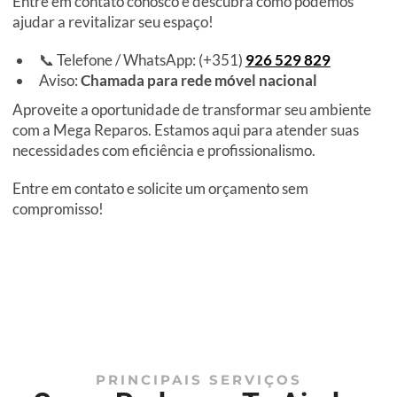
Entre em contato conosco e descubra como podemos
ajudar a revitalizar seu espaço!
📞 Telefone / WhatsApp: (+351)
926 529 829
Aviso:
Chamada para rede móvel nacional
Aproveite a oportunidade de transformar seu ambiente
com a Mega Reparos. Estamos aqui para atender suas
necessidades com eficiência e profissionalismo.
Entre em contato e solicite um orçamento sem
compromisso!
PRINCIPAIS SERVIÇOS