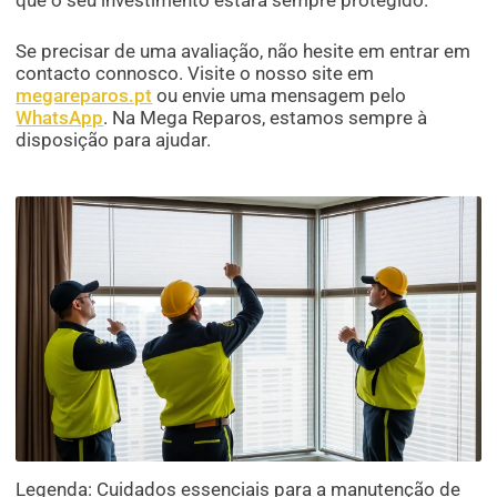
que o seu investimento estará sempre protegido.
Se precisar de uma avaliação, não hesite em entrar em
contacto connosco. Visite o nosso site em
megareparos.pt
ou envie uma mensagem pelo
WhatsApp
. Na Mega Reparos, estamos sempre à
disposição para ajudar.
Legenda: Cuidados essenciais para a manutenção de