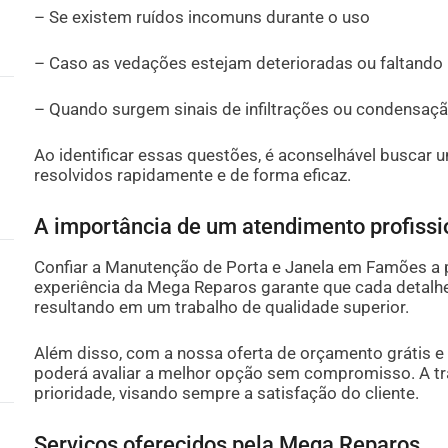
– Se existem ruídos incomuns durante o uso
– Caso as vedações estejam deterioradas ou faltando
– Quando surgem sinais de infiltrações ou condensaç
Ao identificar essas questões, é aconselhável buscar
resolvidos rapidamente e de forma eficaz.
A importância de um atendimento profissi
Confiar a Manutenção de Porta e Janela em Famões a p
experiência da Mega Reparos garante que cada detalhe 
resultando em um trabalho de qualidade superior.
Além disso, com a nossa oferta de orçamento grátis 
poderá avaliar a melhor opção sem compromisso. A tr
prioridade, visando sempre a satisfação do cliente.
Serviços oferecidos pela Mega Reparos