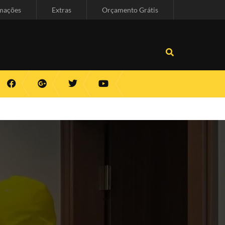
mações
Extras
Orçamento Grátis