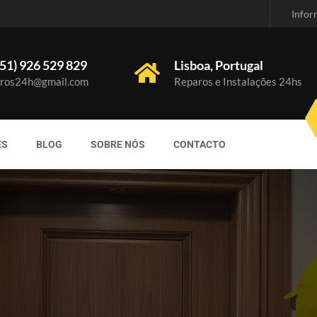
Infor
51) 926 529 829
Lisboa, Portugal
ros24h@gmail.com
Reparos e Instalações 24hs
ES
BLOG
SOBRE NÓS
CONTACTO