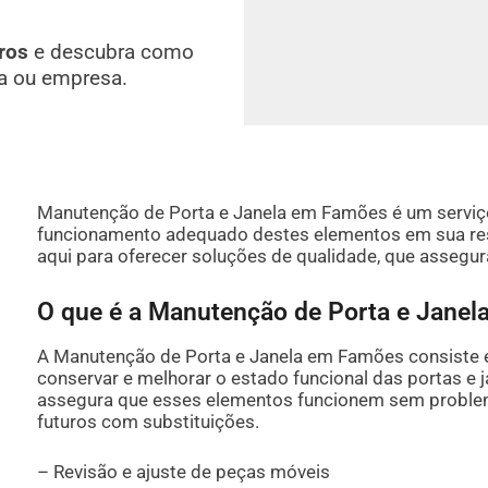
ros
e descubra como
a ou empresa.
Manutenção de Porta e Janela em Famões é um serviço 
funcionamento adequado destes elementos em sua res
aqui para oferecer soluções de qualidade, que assegu
O que é a Manutenção de Porta e Jane
A Manutenção de Porta e Janela em Famões consiste 
conservar e melhorar o estado funcional das portas e 
assegura que esses elementos funcionem sem problema
futuros com substituições.
– Revisão e ajuste de peças móveis