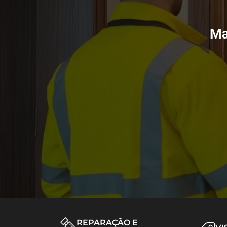
Ma
REPARAÇÃO E