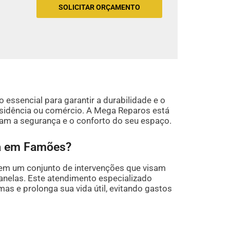
SOLICITAR ORÇAMENTO
essencial para garantir a durabilidade e o
idência ou comércio. A Mega Reparos está
ram a segurança e o conforto do seu espaço.
la em Famões?
em um conjunto de intervenções que visam
janelas. Este atendimento especializado
s e prolonga sua vida útil, evitando gastos