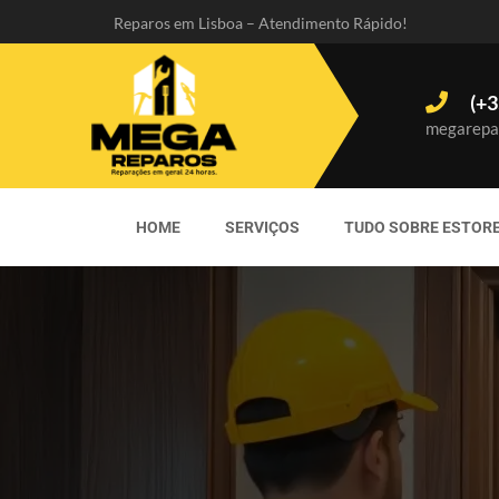
Reparos em Lisboa – Atendimento Rápido!
(+3
megarepa
HOME
SERVIÇOS
TUDO SOBRE ESTOR