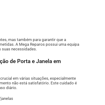
entes, mas também para garantir que a
ometidas. A Mega Reparos possui uma equipa
as suas necessidades.
ção de Porta e Janela em
crucial em várias situações, especialmente
mento não está satisfatório. Este cuidado é
so diário.
/janelas