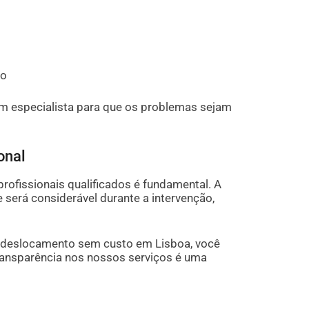
ão
 um especialista para que os problemas sejam
onal
rofissionais qualificados é fundamental. A
será considerável durante a intervenção,
e deslocamento sem custo em Lisboa, você
ansparência nos nossos serviços é uma