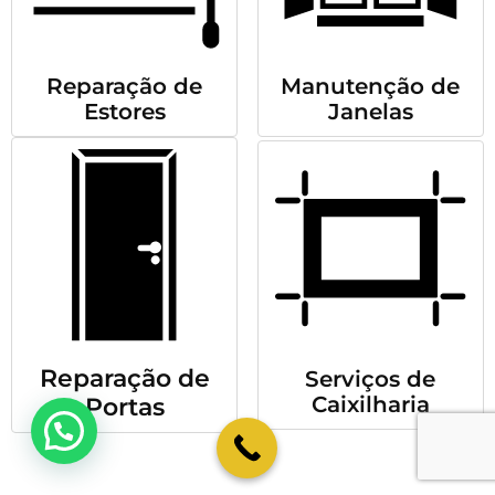
Reparação de
Manutenção de
Estores
Janelas
Reparação de
Serviços de
Caixilharia
Portas
💬 Como podemos ajudar?