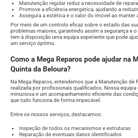
Manutenção regular reduz a necessidade de repar
Promove a eficiência energética, ajudando a reduz
Assegura a estética e o valor do imóvel ao manter 
Por meio de um controlo eficaz sobre o estado das suas
problemas maiores, garantindo assim a segurança e o
tem à disposição uma equipa experiente que pode aj
um serviço óptimo.
Como a Mega Reparos pode ajudar na M
Quinta da Beloura?
Na Mega Reparos, entendemos que a Manutenção de Po
realizada por profissionais qualificados. Nossa equipa
minuciosa e um acompanhamento eficiente das condiçõ
que tudo funciona de forma impecável.
Entre os nossos serviços, destacamos:
Inspeção de todos os mecanismos e estruturas
Reparação de eventuais danos identificados