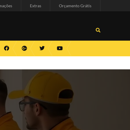
mações
Extras
Orçamento Grátis