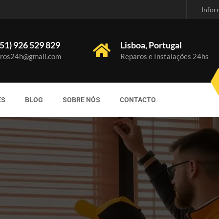
Infor
51) 926 529 829
Lisboa, Portugal
ros24h@gmail.com
Reparos e Instalações 24hs
ES
BLOG
SOBRE NÓS
CONTACTO