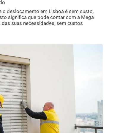
ado
e o deslocamento em Lisboa é sem custo,
Isto significa que pode contar com a Mega
a das suas necessidades, sem custos