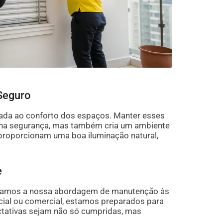
Seguro
gada ao conforto dos espaços. Manter esses
ona segurança, mas também cria um ambiente
proporcionam uma boa iluminação natural,
e
aptamos a nossa abordagem de manutenção às
ncial ou comercial, estamos preparados para
ctativas sejam não só cumpridas, mas