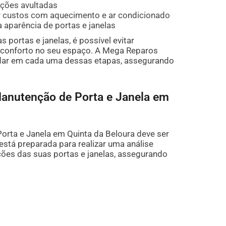
ações avultadas
ir custos com aquecimento e ar condicionado
a aparência de portas e janelas
 portas e janelas, é possível evitar
 conforto no seu espaço. A Mega Reparos
udar em cada uma dessas etapas, assegurando
anutenção de Porta e Janela em
rta e Janela em Quinta da Beloura deve ser
 está preparada para realizar uma análise
es das suas portas e janelas, assegurando