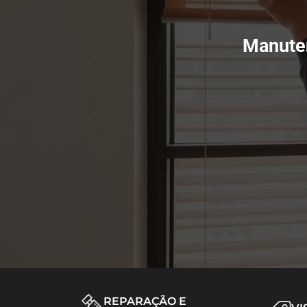
Manuten
REPARAÇÃO E