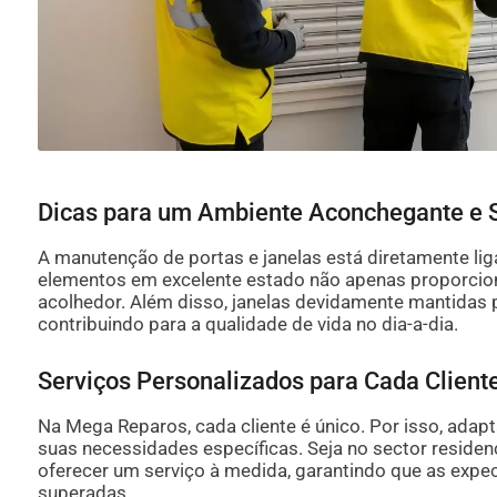
Dicas para um Ambiente Aconchegante e 
A manutenção de portas e janelas está diretamente li
elementos em excelente estado não apenas proporci
acolhedor. Além disso, janelas devidamente mantidas 
contribuindo para a qualidade de vida no dia-a-dia.
Serviços Personalizados para Cada Client
Na Mega Reparos, cada cliente é único. Por isso, ad
suas necessidades específicas. Seja no sector reside
oferecer um serviço à medida, garantindo que as expe
superadas.