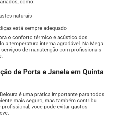
variados, como:
astes naturais
adiças está sempre adequado
a o conforto térmico e acústico dos
do a temperatura interna agradável. Na Mega
serviços de manutenção com profissionais
e.
nção de Porta e Janela em Quinta
 Beloura é uma prática importante para todos
iente mais seguro, mas também contribui
 profissional, você pode evitar gastos
eve.