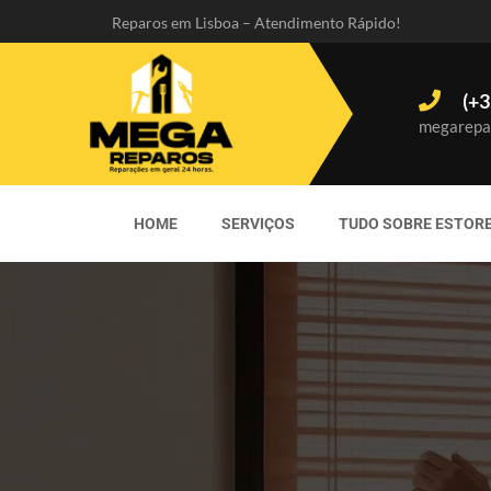
Reparos em Lisboa – Atendimento Rápido!
(+3
megarepa
HOME
SERVIÇOS
TUDO SOBRE ESTOR