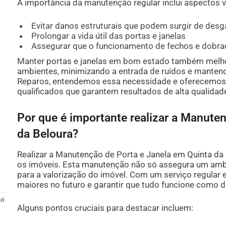
A importância da manutenção regular inclui aspectos 
Evitar danos estruturais que podem surgir de desg
Prolongar a vida útil das portas e janelas
Assegurar que o funcionamento de fechos e dobr
Manter portas e janelas em bom estado também melhor
ambientes, minimizando a entrada de ruídos e manten
Reparos, entendemos essa necessidade e oferecemos 
qualificados que garantem resultados de alta qualidad
Por que é importante realizar a Manute
da Beloura?
Realizar a Manutenção de Porta e Janela em Quinta da
os imóveis. Esta manutenção não só assegura um amb
para a valorização do imóvel. Com um serviço regular e
maiores no futuro e garantir que tudo funcione como d
oa
Alguns pontos cruciais para destacar incluem: