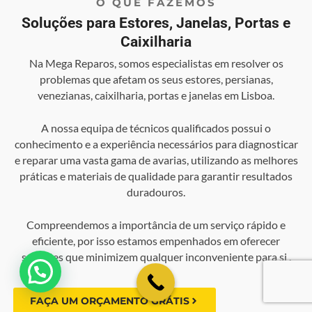
O QUE FAZEMOS
Soluções para Estores, Janelas, Portas e
Caixilharia
Na Mega Reparos, somos especialistas em resolver os
problemas que afetam os seus estores, persianas,
venezianas, caixilharia, portas e janelas em Lisboa.
A nossa equipa de técnicos qualificados possui o
conhecimento e a experiência necessários para diagnosticar
e reparar uma vasta gama de avarias, utilizando as melhores
práticas e materiais de qualidade para garantir resultados
duradouros.
Compreendemos a importância de um serviço rápido e
eficiente, por isso estamos empenhados em oferecer
soluções que minimizem qualquer inconveniente para si .
💬 Como podemos ajudar?
FAÇA UM ORÇAMENTO GRÁTIS