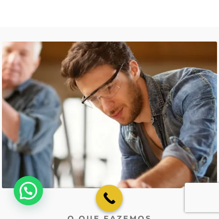
💬 Como podemos ajudar?
O QUE FAZEMOS