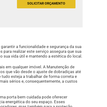
SOLICITAR ORÇAMENTO
garantir a funcionalidade e segurança da sua
s para realizar este serviço assegura que sua
sua vida útil e mantendo a estética do local.
iais em qualquer imóvel. A Manutenção de
os que vão desde o ajuste de dobradiças até
 tudo esteja a trabalhar de forma correta e
mais sérios e, consequentemente, a custos
uma porta bem cuidada pode oferecer
cia energética do seu espaço. Esses
 moradores, mas também para a proteção