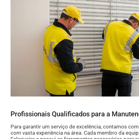
Profissionais Qualificados para a Manute
Para garantir um serviço de excelência, contamos com 
com vasta experiência na área. Cada membro da equip
Falagueira e possui as ferramentas necessárias para rea