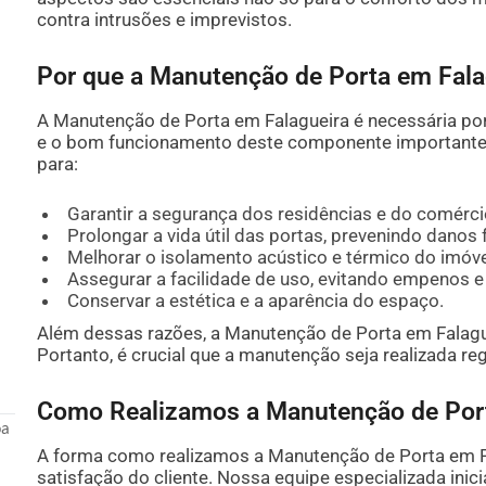
contra intrusões e imprevistos.
Por que a Manutenção de Porta em Fala
A Manutenção de Porta em Falagueira é necessária por
e o bom funcionamento deste componente importante d
para:
Garantir a segurança dos residências e do comérci
Prolongar a vida útil das portas, prevenindo danos 
Melhorar o isolamento acústico e térmico do imóve
Assegurar a facilidade de uso, evitando empenos e 
Conservar a estética e a aparência do espaço.
Além dessas razões, a Manutenção de Porta em Falaguei
Portanto, é crucial que a manutenção seja realizada re
Como Realizamos a Manutenção de Port
oa
A forma como realizamos a Manutenção de Porta em Fa
satisfação do cliente. Nossa equipe especializada ini