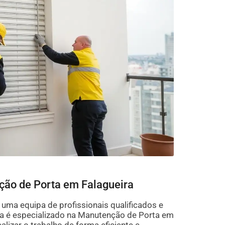
nção de Porta em Falagueira
uma equipa de profissionais qualificados e
a é especializado na Manutenção de Porta em
lizar o trabalho de forma eficiente e