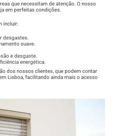
 áreas que necessitam de atenção. O nosso
ja em perfeitas condições.
incluir:
ar desgastes.
onamento suave.
osão e desgaste.
iciência energética.
ção dos nossos clientes, que podem contar
 Lisboa, facilitando ainda mais o acesso