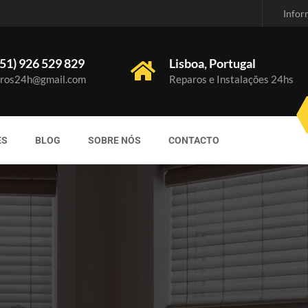
Infor
51) 926 529 829
Lisboa, Portugal
ros24h@gmail.com
Reparos e Instalações 24hs
ES
BLOG
SOBRE NÓS
CONTACTO