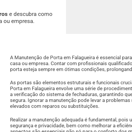
ros
e descubra como
a ou empresa.
A Manutenção de Porta em Falagueira é essencial para 
casa ou empresa. Contar com profissionais qualificado
porta esteja sempre em ótimas condições, prolongando 
As portas são elementos estruturais e funcionais cruc
Porta em Falagueira envolve uma série de procediment
a verificação do sistema de fechaduras, garantindo que
segura. Ignorar a manutenção pode levar a problemas 
elevados com reparos ou substituições.
Realizar a manutenção adequada é fundamental, pois 
segurança e privacidade, bem como melhorar a eficiên
aspectos são essenciais não só para o conforto dos