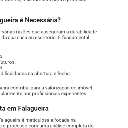
gueira é Necessária?
 várias razões que asseguram a durabilidade
a sua casa ou escritório. É fundamental
o.
futuros.
l.
dificuldades na abertura e fecho.
ra contribui para a valorização do imóvel.
gularmente por profissionais experientes.
a em Falagueira
lagueira é meticulosa e focada na
cia o processo com uma análise completa do