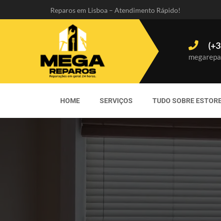
Reparos em Lisboa – Atendimento Rápido!
(+3
megarepa
HOME
SERVIÇOS
TUDO SOBRE ESTOR