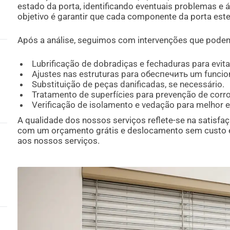
estado da porta, identificando eventuais problemas e
objetivo é garantir que cada componente da porta este
Após a análise, seguimos com intervenções que podem 
Lubrificação de dobradiças e fechaduras para evit
Ajustes nas estruturas para обеспечить um funci
Substituição de peças danificadas, se necessário.
Tratamento de superfícies para prevenção de corr
Verificação de isolamento e vedação para melhor ef
A qualidade dos nossos serviços reflete-se na satisfa
com um orçamento grátis e deslocamento sem custo em
aos nossos serviços.