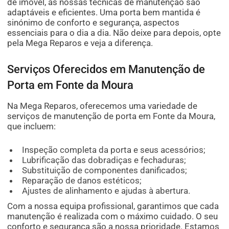
de imóvel, as nossas técnicas de manutenção são
adaptáveis e eficientes. Uma porta bem mantida é
sinónimo de conforto e segurança, aspectos
essenciais para o dia a dia. Não deixe para depois, opte
pela Mega Reparos e veja a diferença.
Serviços Oferecidos em Manutenção de
Porta em Fonte da Moura
Na Mega Reparos, oferecemos uma variedade de
serviços de manutenção de porta em Fonte da Moura,
que incluem:
Inspeção completa da porta e seus acessórios;
Lubrificação das dobradiças e fechaduras;
Substituição de componentes danificados;
Reparação de danos estéticos;
Ajustes de alinhamento e ajudas à abertura.
Com a nossa equipa profissional, garantimos que cada
manutenção é realizada com o máximo cuidado. O seu
conforto e segurança são a nossa prioridade. Estamos