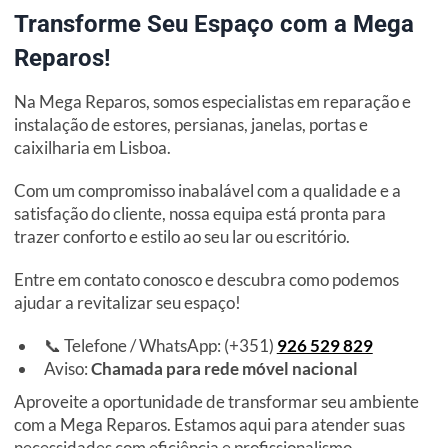
Transforme Seu Espaço com a Mega
Reparos!
Na Mega Reparos, somos especialistas em reparação e
instalação de estores, persianas, janelas, portas e
caixilharia em Lisboa.
Com um compromisso inabalável com a qualidade e a
satisfação do cliente, nossa equipa está pronta para
trazer conforto e estilo ao seu lar ou escritório.
Entre em contato conosco e descubra como podemos
ajudar a revitalizar seu espaço!
📞 Telefone / WhatsApp: (+351)
926 529 829
Aviso:
Chamada para rede móvel nacional
Aproveite a oportunidade de transformar seu ambiente
com a Mega Reparos. Estamos aqui para atender suas
necessidades com eficiência e profissionalismo.