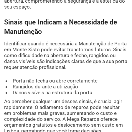
abertura, comprometendo a segurança e a estética do
seu espaço.
Sinais que Indicam a Necessidade de
Manutenção
Identificar quando é necessária a Manutenção de Porta
em Monte Xisto pode evitar transtornos futuros. Sinais
como dificuldade na abertura e fecho, rangidos ou
danos visíveis são indicações claras de que a sua porta
requer atenção profissional.
Porta não fecha ou abre corretamente
Rangidos durante a utilização
Danos visíveis na estrutura da porta
Ao perceber qualquer um desses sinais, é crucial agir
rapidamente. O adiamento de reparos pode resultar
em problemas mais graves, aumentando o custo e
complexidade do serviço. A Mega Reparos oferece
orçamentos gratuitos e deslocamento sem custo em
Lisboa, permitindo que você tome decisões