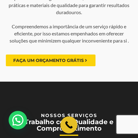
práticas e materiais de qualidade para garantir resultados
duradouros.
Compreendemos a importância de um serviço rápido e
eficiente, por isso estamos empenhados em oferecer
soluções que minimizem qualquer inconveniente para si .
FAÇA UM ORÇAMENTO GRÁTIS
NOSSOS SERVIÇOS
💬 Como podemos ajudar?
Trabalho com Qualidade e
Comprometimento