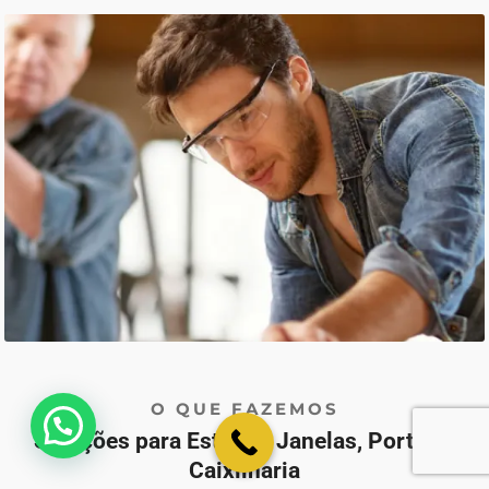
O QUE FAZEMOS
💬 Como podemos ajudar?
Soluções para Estores, Janelas, Portas e
Caixilharia