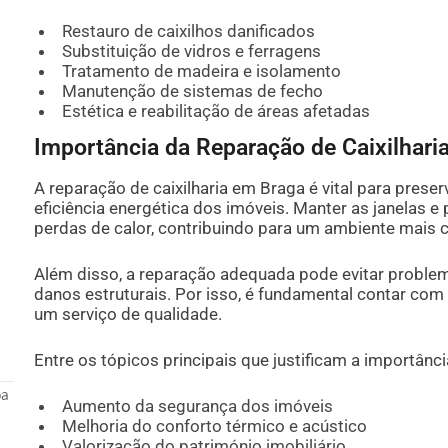
Restauro de caixilhos danificados
Substituição de vidros e ferragens
Tratamento de madeira e isolamento
Manutenção de sistemas de fecho
Estética e reabilitação de áreas afetadas
Importância da Reparação de Caixilhari
A reparação de caixilharia em Braga é vital para preser
eficiência energética dos imóveis. Manter as janelas e
perdas de calor, contribuindo para um ambiente mais 
Além disso, a reparação adequada pode evitar problema
danos estruturais. Por isso, é fundamental contar com
um serviço de qualidade.
Entre os tópicos principais que justificam a importân
oa
Aumento da segurança dos imóveis
Melhoria do conforto térmico e acústico
Valorização do património imobiliário