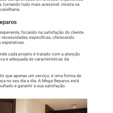
 tornando tudo mais acessível. Invista na
aixilharia.
Reparos
periente, focando na satisfação do cliente.
s necessidades específicas, oferecendo
 expetativas.
nde cada projeto é tratado com a atenção
ca e adequada às características da
 do que apenas um serviço; é uma forma de
nça no seu dia a dia. A Mega Reparos está
ultado e garantir a sua satisfação.