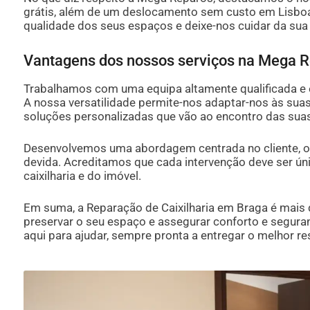
grátis, além de um deslocamento sem custo em Lisboa,
qualidade dos seus espaços e deixe-nos cuidar da sua c
Vantagens dos nossos serviços na Mega 
Trabalhamos com uma equipa altamente qualificada e ex
A nossa versatilidade permite-nos adaptar-nos às sua
soluções personalizadas que vão ao encontro das suas
Desenvolvemos uma abordagem centrada no cliente, o
devida. Acreditamos que cada intervenção deve ser úni
caixilharia e do imóvel.
Em suma, a Reparação de Caixilharia em Braga é mais
preservar o seu espaço e assegurar conforto e segura
aqui para ajudar, sempre pronta a entregar o melhor res