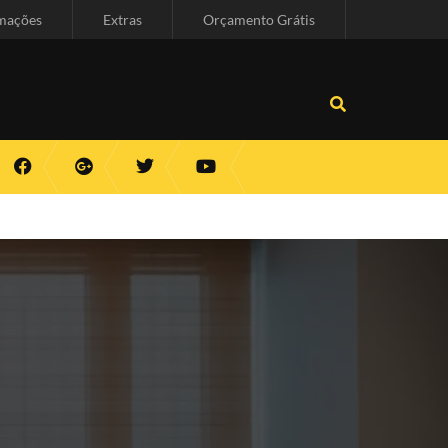
mações
Extras
Orçamento Grátis