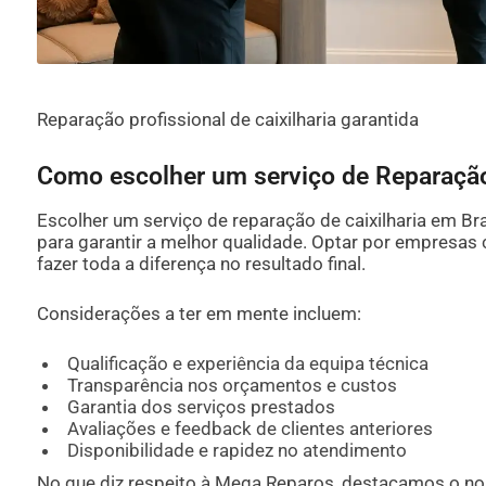
Reparação profissional de caixilharia garantida
Como escolher um serviço de Reparação
Escolher um serviço de reparação de caixilharia em B
para garantir a melhor qualidade. Optar por empresas
fazer toda a diferença no resultado final.
Considerações a ter em mente incluem:
Qualificação e experiência da equipa técnica
Transparência nos orçamentos e custos
Garantia dos serviços prestados
Avaliações e feedback de clientes anteriores
Disponibilidade e rapidez no atendimento
No que diz respeito à Mega Reparos, destacamos o 