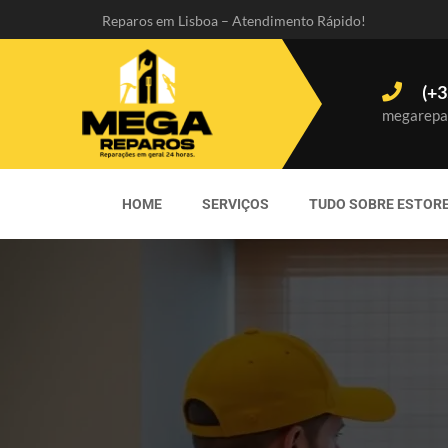
Reparos em Lisboa – Atendimento Rápido!
(+3
megarepa
HOME
SERVIÇOS
TUDO SOBRE ESTOR