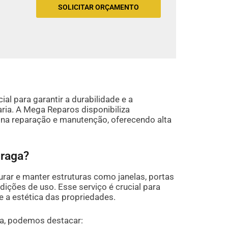
SOLICITAR ORÇAMENTO
al para garantir a durabilidade e a
aria. A Mega Reparos disponibiliza
a na reparação e manutenção, oferecendo alta
Braga?
urar e manter estruturas como janelas, portas
dições de uso. Esse serviço é crucial para
e a estética das propriedades.
ria, podemos destacar: