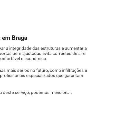
a em Braga
var a integridade das estruturas e aumentar a
 portas bem ajustadas evita correntes de ar e
confortável e económico.
s mais sérios no futuro, como infiltrações e
 profissionais especializados que garantam
cia deste serviço, podemos mencionar: