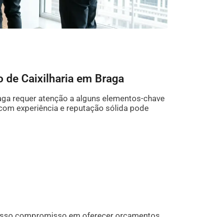
 de Caixilharia em Braga
raga requer atenção a alguns elementos-chave
 com experiência e reputação sólida pode
nosso compromisso em oferecer orçamentos