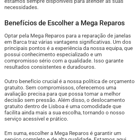
estamos sempre disponíveis para atender às suas
necessidades.
Benefícios de Escolher a Mega Reparos
Optar pela Mega Reparos para a reparação de janelas
em Barca traz várias vantagens significativas. Um dos
principais pontos é a experiência da nossa equipa, que
possui conhecimento especializado e um
compromisso sério com a qualidade. Isso garante
resultados consistentes e duradouros.
Outro benefício crucial é a nossa política de orçamento
gratuito. Sem compromissos, oferecemos uma
avaliação precisa para que possa tomar a melhor
decisão sem pressão. Além disso, o deslocamento
gratuito dentro de Lisboa é uma comodidade que
facilita ainda mais a sua escolha, tornando o nosso
serviço acessível e prático.
Em suma, escolher a Mega Reparos é garantir um
serviço completo e de alta qualidade. Estamos aqui