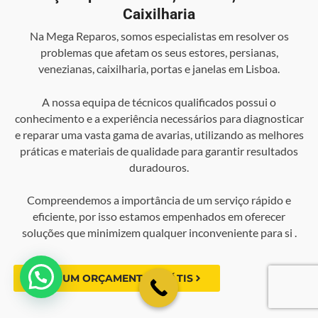
Caixilharia
Na Mega Reparos, somos especialistas em resolver os
problemas que afetam os seus estores, persianas,
venezianas, caixilharia, portas e janelas em Lisboa.
A nossa equipa de técnicos qualificados possui o
conhecimento e a experiência necessários para diagnosticar
e reparar uma vasta gama de avarias, utilizando as melhores
práticas e materiais de qualidade para garantir resultados
duradouros.
Compreendemos a importância de um serviço rápido e
eficiente, por isso estamos empenhados em oferecer
soluções que minimizem qualquer inconveniente para si .
💬 Como podemos ajudar?
FAÇA UM ORÇAMENTO GRÁTIS