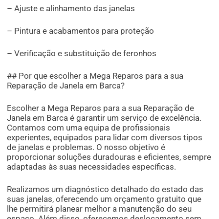
– Ajuste e alinhamento das janelas
– Pintura e acabamentos para proteção
– Verificação e substituição de feronhos
## Por que escolher a Mega Reparos para a sua
Reparação de Janela em Barca?
Escolher a Mega Reparos para a sua Reparação de
Janela em Barca é garantir um serviço de excelência.
Contamos com uma equipa de profissionais
experientes, equipados para lidar com diversos tipos
de janelas e problemas. O nosso objetivo é
proporcionar soluções duradouras e eficientes, sempre
adaptadas às suas necessidades específicas.
Realizamos um diagnóstico detalhado do estado das
suas janelas, oferecendo um orçamento gratuito que
lhe permitirá planear melhor a manutenção do seu
espaço. Além disso, oferecemos deslocamento sem