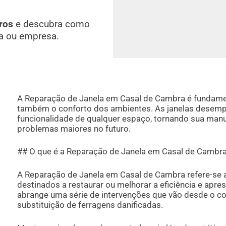
ros
e descubra como
a ou empresa.
A Reparação de Janela em Casal de Cambra é fundamen
também o conforto dos ambientes. As janelas desempe
funcionalidade de qualquer espaço, tornando sua manu
problemas maiores no futuro.
## O que é a Reparação de Janela em Casal de Cambr
A Reparação de Janela em Casal de Cambra refere-se a
destinados a restaurar ou melhorar a eficiência e apre
abrange uma série de intervenções que vão desde o co
substituição de ferragens danificadas.