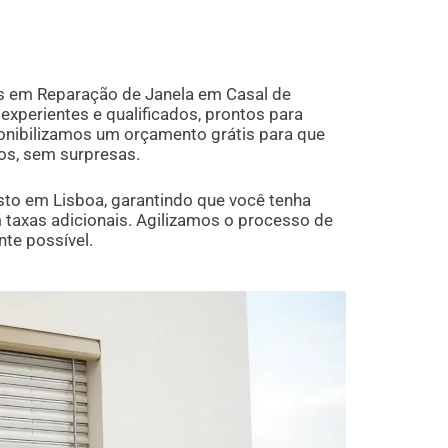
s em Reparação de Janela em Casal de
xperientes e qualificados, prontos para
onibilizamos um orçamento grátis para que
os, sem surpresas.
to em Lisboa, garantindo que você tenha
taxas adicionais. Agilizamos o processo de
nte possível.