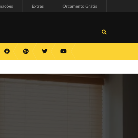
mações
Extras
Orçamento Grátis