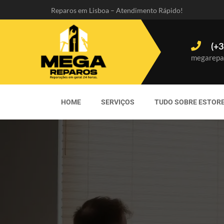
Reparos em Lisboa – Atendimento Rápido!
(+3
megarepa
HOME
SERVIÇOS
TUDO SOBRE ESTOR