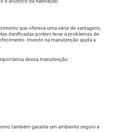
o e acústico da habitação.
timento que oferece uma série de vantagens,
elas danificadas podem levar a problemas de
efecimento. Investir na manutenção ajuda a
.
importância dessa manutenção:
 como também garante um ambiente seguro e