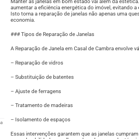
Manter as janelas em bom estado vai além da estética
aumentar a eficiência energética do imóvel, evitando a 
Isto torna a reparação de janelas não apenas uma q
economia.
### Tipos de Reparação de Janelas
A Reparação de Janela em Casal de Cambra envolve vár
– Reparação de vidros
– Substituição de batentes
– Ajuste de ferragens
– Tratamento de madeiras
– Isolamento de espaços
oa
Essas intervenções garantem que as janelas cumpram 