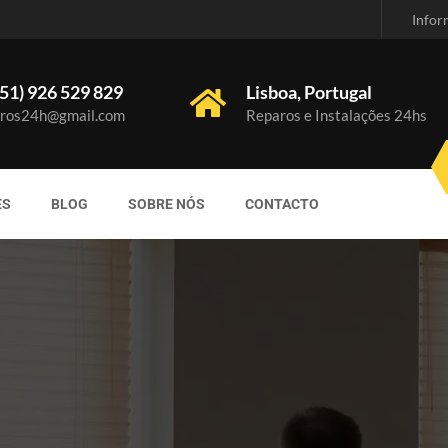
Infor
51) 926 529 829
Lisboa, Portugal
ros24h@gmail.com
Reparos e Instalações 24hs
ES
BLOG
SOBRE NÓS
CONTACTO