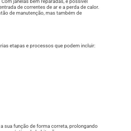
. Com janelas bem reparadas, é possível
entrada de correntes de ar e a perda de calor.
uestão de manutenção, mas também de
ias etapas e processos que podem incluir:
a sua função de forma correta, prolongando