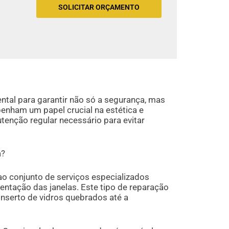
SOLICITAR ORÇAMENTO
tal para garantir não só a segurança, mas
nham um papel crucial na estética e
tenção regular necessário para evitar
a?
o conjunto de serviços especializados
sentação das janelas. Este tipo de reparação
nserto de vidros quebrados até a