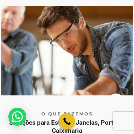
O QUE FAZEMOS
💬 Como podemos ajudar?
Soluções para Estores, Janelas, Portas e
Caixilharia