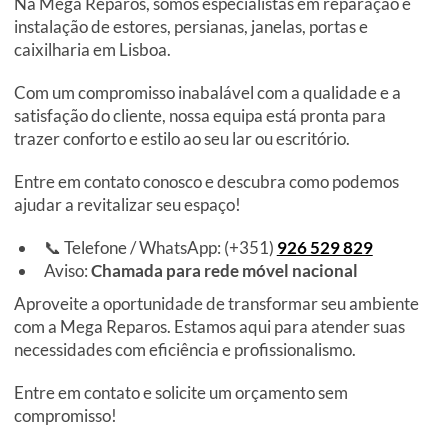
Na Mega Reparos, somos especialistas em reparação e
instalação de estores, persianas, janelas, portas e
caixilharia em Lisboa.
Com um compromisso inabalável com a qualidade e a
satisfação do cliente, nossa equipa está pronta para
trazer conforto e estilo ao seu lar ou escritório.
Entre em contato conosco e descubra como podemos
ajudar a revitalizar seu espaço!
📞 Telefone / WhatsApp: (+351)
926 529 829
Aviso:
Chamada para rede móvel nacional
Aproveite a oportunidade de transformar seu ambiente
com a Mega Reparos. Estamos aqui para atender suas
necessidades com eficiência e profissionalismo.
Entre em contato e solicite um orçamento sem
compromisso!