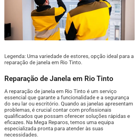
Legenda: Uma variedade de estores, opção ideal para a
reparação de janela em Rio Tinto.
Reparação de Janela em Rio Tinto
A reparação de janela em Rio Tinto é um serviço
essencial que garante a funcionalidade e a segurança
do seu lar ou escritório. Quando as janelas apresentam
problemas, é crucial contar com profissionais
qualificados que possam oferecer soluções rápidas e
eficazes. Na Mega Reparos, temos uma equipa
especializada pronta para atender às suas
necessidades.