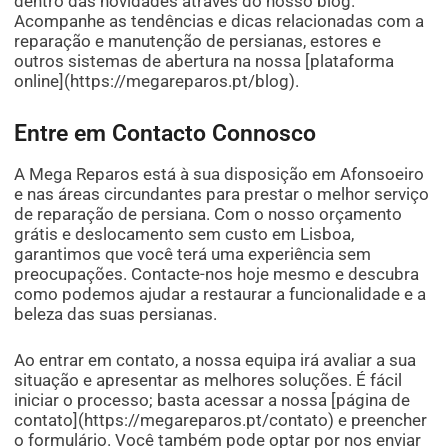
dentro das novidades através do nosso blog.
Acompanhe as tendências e dicas relacionadas com a
reparação e manutenção de persianas, estores e
outros sistemas de abertura na nossa [plataforma
online](https://megareparos.pt/blog).
Entre em Contacto Connosco
A Mega Reparos está à sua disposição em Afonsoeiro
e nas áreas circundantes para prestar o melhor serviço
de reparação de persiana. Com o nosso orçamento
grátis e deslocamento sem custo em Lisboa,
garantimos que você terá uma experiência sem
preocupações. Contacte-nos hoje mesmo e descubra
como podemos ajudar a restaurar a funcionalidade e a
beleza das suas persianas.
Ao entrar em contato, a nossa equipa irá avaliar a sua
situação e apresentar as melhores soluções. É fácil
iniciar o processo; basta acessar a nossa [página de
contato](https://megareparos.pt/contato) e preencher
o formulário. Você também pode optar por nos enviar