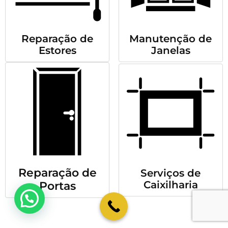
Reparação de
Manutenção de
Estores
Janelas
Reparação de
Serviços de
Caixilharia
Portas
💬 Como podemos ajudar?