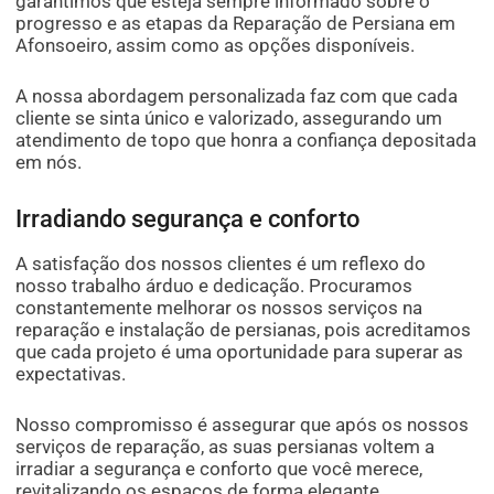
garantimos que esteja sempre informado sobre o
progresso e as etapas da Reparação de Persiana em
Afonsoeiro, assim como as opções disponíveis.
A nossa abordagem personalizada faz com que cada
cliente se sinta único e valorizado, assegurando um
atendimento de topo que honra a confiança depositada
em nós.
Irradiando segurança e conforto
A satisfação dos nossos clientes é um reflexo do
nosso trabalho árduo e dedicação. Procuramos
constantemente melhorar os nossos serviços na
reparação e instalação de persianas, pois acreditamos
que cada projeto é uma oportunidade para superar as
expectativas.
Nosso compromisso é assegurar que após os nossos
serviços de reparação, as suas persianas voltem a
irradiar a segurança e conforto que você merece,
revitalizando os espaços de forma elegante.