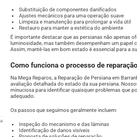
Substituição de componentes danificados
Ajustes mecânicos para uma operação suave
Limpeza e manutenção para prolongar a vida útil
Restauro para manter a estética do ambiente
É importante destacar que as persianas não apenas of
luminosidade, mas também desempenham um papel cruc
Assim, mantê-las em bom estado é essencial para a s
Como funciona o processo de reparaçã
Na Mega Reparos, a Reparação de Persiana em Barra
avaliação detalhada do estado da sua persiana. Nosso
minuciosa para identificar quaisquer problemas que p
adequado.
Os passos que seguimos geralmente incluem:
oa
Inspeção do mecanismo e das lâminas
Identificação de danos visíveis
Proposta de soluções de reparação