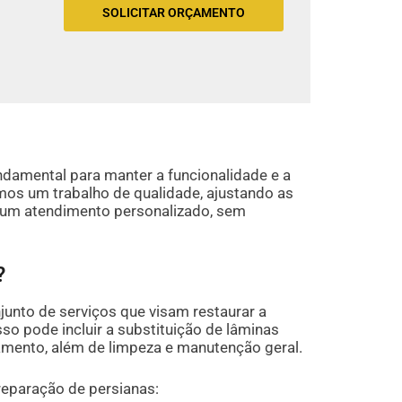
SOLICITAR ORÇAMENTO
damental para manter a funcionalidade e a
mos um trabalho de qualidade, ajustando as
 um atendimento personalizado, sem
?
unto de serviços que visam restaurar a
so pode incluir a substituição de lâminas
amento, além de limpeza e manutenção geral.
reparação de persianas: