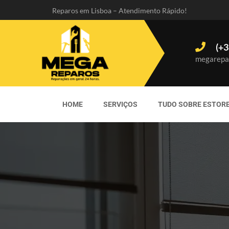
Reparos em Lisboa – Atendimento Rápido!
(+3
megarepa
HOME
SERVIÇOS
TUDO SOBRE ESTOR