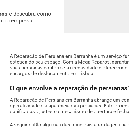
ros
e descubra como
a ou empresa.
A Reparação de Persiana em Barranha é um serviço fun
estética do seu espaço. Com a Mega Reparos, garanti
suas persianas conforme a necessidade e oferecendo
encargos de deslocamento em Lisboa.
O que envolve a reparação de persianas
A Reparação de Persiana em Barranha abrange um conj
operatividade e a aparência das persianas. Este proces
danificadas, ajustes no mecanismo de abertura e fech
A seguir estão algumas das principais abordagens na 