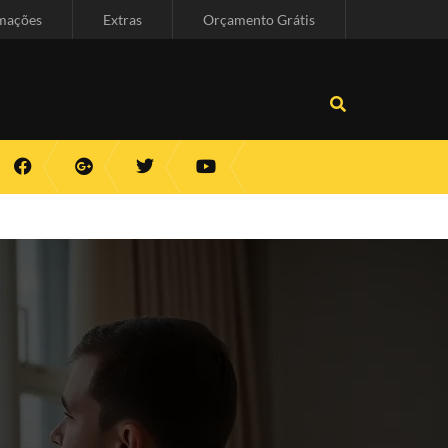
mações
Extras
Orçamento Grátis