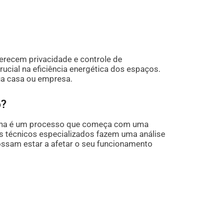
erecem privacidade e controle de
ial na eficiência energética dos espaços.
ua casa ou empresa.
o?
nha é um processo que começa com uma
s técnicos especializados fazem uma análise
ossam estar a afetar o seu funcionamento