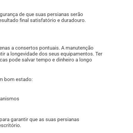
egurança de que suas persianas serão
ltado final satisfatório e duradouro.
penas a consertos pontuais. A manutenção
ntir a longevidade dos seus equipamentos. Ter
dicas pode salvar tempo e dinheiro a longo
em bom estado:
s
ecanismos
para garantir que as suas persianas
scritório.