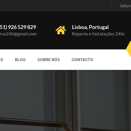
Infor
51) 926 529 829
Lisboa, Portugal
ros24h@gmail.com
Reparos e Instalações 24hs
ES
BLOG
SOBRE NÓS
CONTACTO