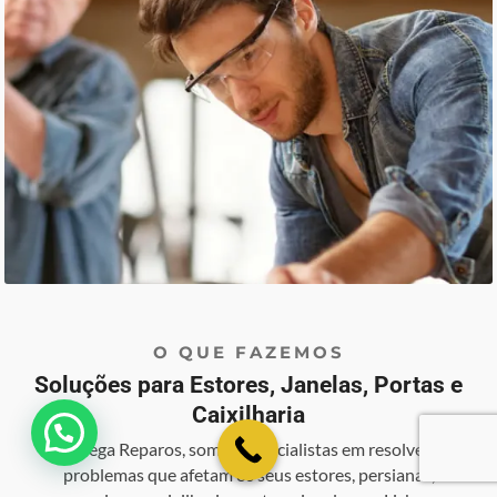
O QUE FAZEMOS
Soluções para Estores, Janelas, Portas e
Caixilharia
💬 Como podemos ajudar?
Na Mega Reparos, somos especialistas em resolver os
problemas que afetam os seus estores, persianas,