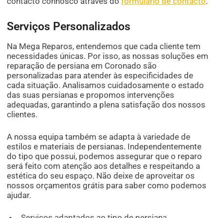
contacto connosco através do
formulário de contacto
.
Serviços Personalizados
Na Mega Reparos, entendemos que cada cliente tem
necessidades únicas. Por isso, as nossas soluções em
reparação de persiana em Coronado são
personalizadas para atender às especificidades de
cada situação. Analisamos cuidadosamente o estado
das suas persianas e propomos intervenções
adequadas, garantindo a plena satisfação dos nossos
clientes.
A nossa equipa também se adapta à variedade de
estilos e materiais de persianas. Independentemente
do tipo que possui, podemos assegurar que o reparo
será feito com atenção aos detalhes e respeitando a
estética do seu espaço. Não deixe de aproveitar os
nossos orçamentos grátis para saber como podemos
ajudar.
Serviços adaptados ao tipo de persiana