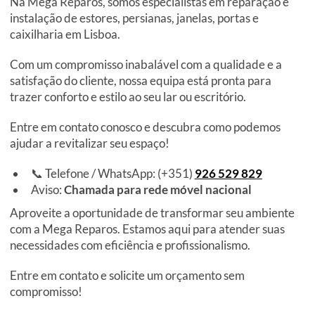
Na Mega Reparos, somos especialistas em reparação e
instalação de estores, persianas, janelas, portas e
caixilharia em Lisboa.
Com um compromisso inabalável com a qualidade e a
satisfação do cliente, nossa equipa está pronta para
trazer conforto e estilo ao seu lar ou escritório.
Entre em contato conosco e descubra como podemos
ajudar a revitalizar seu espaço!
📞 Telefone / WhatsApp: (+351)
926 529 829
Aviso:
Chamada para rede móvel nacional
Aproveite a oportunidade de transformar seu ambiente
com a Mega Reparos. Estamos aqui para atender suas
necessidades com eficiência e profissionalismo.
Entre em contato e solicite um orçamento sem
compromisso!