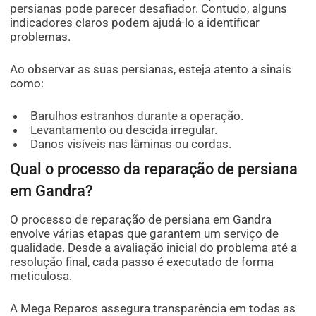
persianas pode parecer desafiador. Contudo, alguns
indicadores claros podem ajudá-lo a identificar
problemas.
Ao observar as suas persianas, esteja atento a sinais
como:
Barulhos estranhos durante a operação.
Levantamento ou descida irregular.
Danos visíveis nas lâminas ou cordas.
Qual o processo da reparação de persiana
em Gandra?
O processo de reparação de persiana em Gandra
envolve várias etapas que garantem um serviço de
qualidade. Desde a avaliação inicial do problema até a
resolução final, cada passo é executado de forma
meticulosa.
A Mega Reparos assegura transparência em todas as