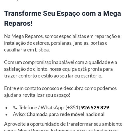
Transforme Seu Espaço com a Mega
Reparos!
Na Mega Reparos, somos especialistas em reparação e
instalação de estores, persianas, janelas, portas e
caixilharia em Lisboa.
Com um compromisso inabalável com a qualidade e a
satisfação do cliente, nossa equipa está pronta para
trazer conforto e estilo ao seu lar ou escritório.
Entre em contato conosco e descubra como podemos
ajudar a revitalizar seu espaço!
📞 Telefone / WhatsApp: (+351)
926 529 829
Aviso:
Chamada para rede móvel nacional
Aproveite a oportunidade de transformar seu ambiente
com a Mega Reparos. Estamos aqui para atender suas