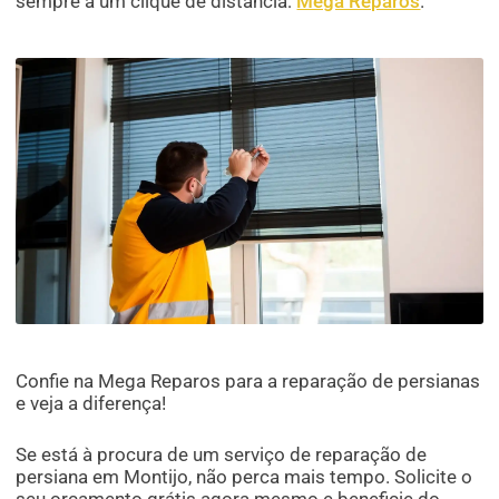
sempre a um clique de distância:
Mega Reparos
.
Confie na Mega Reparos para a reparação de persianas
e veja a diferença!
Se está à procura de um serviço de reparação de
persiana em Montijo, não perca mais tempo. Solicite o
seu orçamento grátis agora mesmo e beneficie do