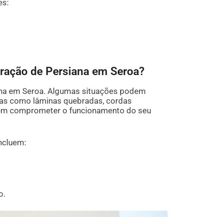
es:
aração de Persiana em Seroa?
iana em Seroa. Algumas situações podem
emas como lâminas quebradas, cordas
dem comprometer o funcionamento do seu
incluem:
o.