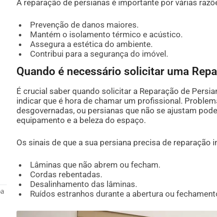
A reparação de persianas é importante por várias razõ
Prevenção de danos maiores.
Mantém o isolamento térmico e acústico.
Assegura a estética do ambiente.
Contribui para a segurança do imóvel.
Quando é necessário solicitar uma Rep
É crucial saber quando solicitar a Reparação de Pers
indicar que é hora de chamar um profissional. Probl
desgovernadas, ou persianas que não se ajustam po
equipamento e a beleza do espaço.
Os sinais de que a sua persiana precisa de reparação 
Lâminas que não abrem ou fecham.
Cordas rebentadas.
Desalinhamento das lâminas.
oa
Ruídos estranhos durante a abertura ou fechament