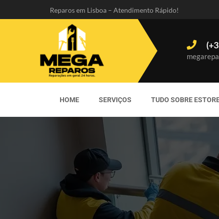
Reparos em Lisboa – Atendimento Rápido!
(+3
megarepa
HOME
SERVIÇOS
TUDO SOBRE ESTOR