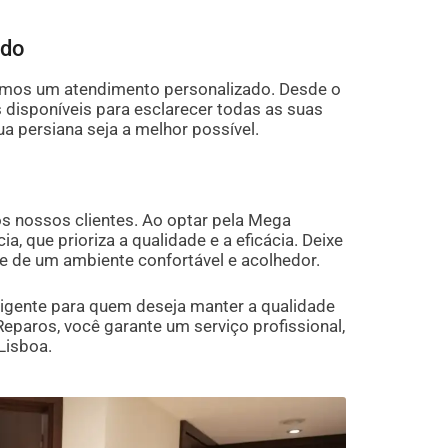
ado
cemos um atendimento personalizado. Desde o
 disponíveis para esclarecer todas as suas
ua persiana seja a melhor possível.
s nossos clientes. Ao optar pela Mega
, que prioriza a qualidade e a eficácia. Deixe
e de um ambiente confortável e acolhedor.
ligente para quem deseja manter a qualidade
eparos, você garante um serviço profissional,
Lisboa.