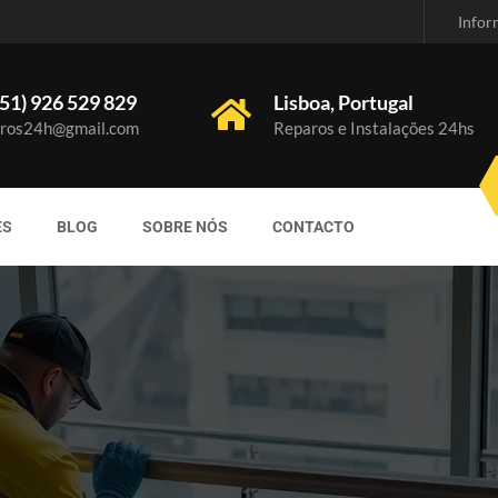
Infor
51) 926 529 829
Lisboa, Portugal
ros24h@gmail.com
Reparos e Instalações 24hs
ES
BLOG
SOBRE NÓS
CONTACTO