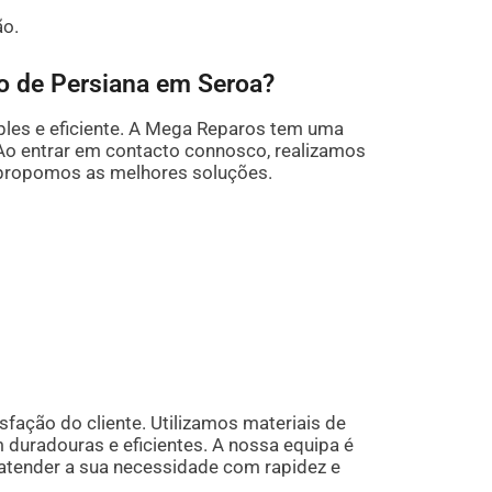
ão.
o de Persiana em Seroa?
les e eficiente. A Mega Reparos tem uma
 Ao entrar em contacto connosco, realizamos
 propomos as melhores soluções.
fação do cliente. Utilizamos materiais de
 duradouras e eficientes. A nossa equipa é
 atender a sua necessidade com rapidez e