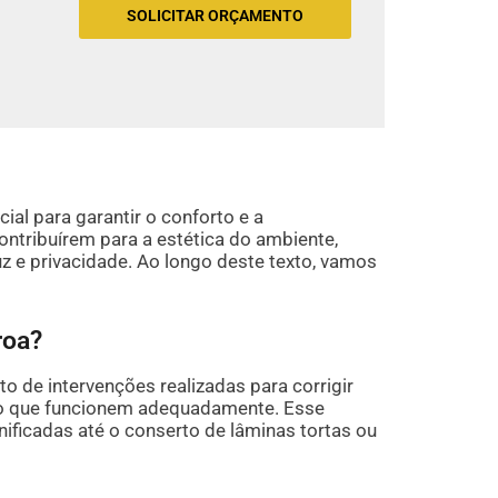
SOLICITAR ORÇAMENTO
al para garantir o conforto e a
ontribuírem para a estética do ambiente,
 e privacidade. Ao longo deste texto, vamos
roa?
o de intervenções realizadas para corrigir
do que funcionem adequadamente. Esse
nificadas até o conserto de lâminas tortas ou