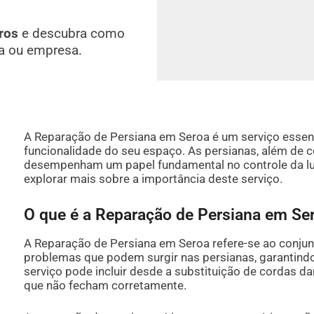
ros
e descubra como
a ou empresa.
A Reparação de Persiana em Seroa é um serviço essenci
funcionalidade do seu espaço. As persianas, além de c
desempenham um papel fundamental no controle da luz
explorar mais sobre a importância deste serviço.
O que é a Reparação de Persiana em Se
A Reparação de Persiana em Seroa refere-se ao conjunt
problemas que podem surgir nas persianas, garantin
serviço pode incluir desde a substituição de cordas da
que não fecham corretamente.