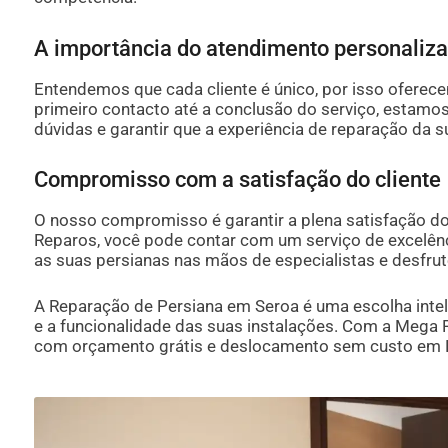
A importância do atendimento personaliz
Entendemos que cada cliente é único, por isso ofere
primeiro contacto até a conclusão do serviço, estamos
dúvidas e garantir que a experiência de reparação da s
Compromisso com a satisfação do cliente
O nosso compromisso é garantir a plena satisfação do
Reparos, você pode contar com um serviço de excelência
as suas persianas nas mãos de especialistas e desfrut
A Reparação de Persiana em Seroa é uma escolha inte
e a funcionalidade das suas instalações. Com a Mega R
com orçamento grátis e deslocamento sem custo em 