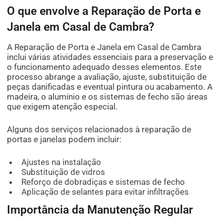
O que envolve a Reparação de Porta e
Janela em Casal de Cambra?
A Reparação de Porta e Janela em Casal de Cambra
inclui várias atividades essenciais para a preservação e
o funcionamento adequado desses elementos. Este
processo abrange a avaliação, ajuste, substituição de
peças danificadas e eventual pintura ou acabamento. A
madeira, o alumínio e os sistemas de fecho são áreas
que exigem atenção especial.
Alguns dos serviços relacionados à reparação de
portas e janelas podem incluir:
Ajustes na instalação
Substituição de vidros
Reforço de dobradiças e sistemas de fecho
Aplicação de selantes para evitar infiltrações
Importância da Manutenção Regular