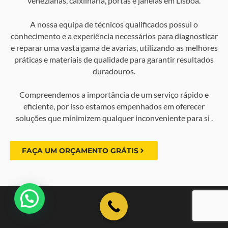
venezianas, caixilharia, portas e janelas em Lisboa.
A nossa equipa de técnicos qualificados possui o
conhecimento e a experiência necessários para diagnosticar
e reparar uma vasta gama de avarias, utilizando as melhores
práticas e materiais de qualidade para garantir resultados
duradouros.
Compreendemos a importância de um serviço rápido e
eficiente, por isso estamos empenhados em oferecer
soluções que minimizem qualquer inconveniente para si .
FAÇA UM ORÇAMENTO GRÁTIS
💬 Como podemos ajudar?