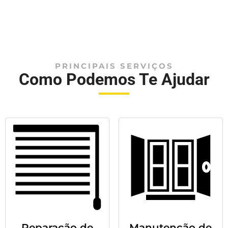
PRINCIPAIS SERVIÇOS
Como Podemos Te Ajudar
Reparação de
Manutenção de