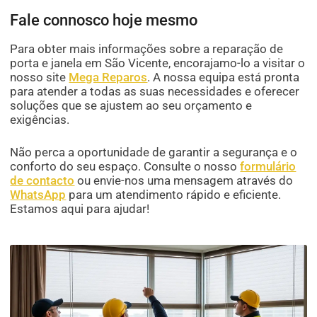
Fale connosco hoje mesmo
Para obter mais informações sobre a reparação de
porta e janela em São Vicente, encorajamo-lo a visitar o
nosso site
Mega Reparos
. A nossa equipa está pronta
para atender a todas as suas necessidades e oferecer
soluções que se ajustem ao seu orçamento e
exigências.
Não perca a oportunidade de garantir a segurança e o
conforto do seu espaço. Consulte o nosso
formulário
de contacto
ou envie-nos uma mensagem através do
WhatsApp
para um atendimento rápido e eficiente.
Estamos aqui para ajudar!