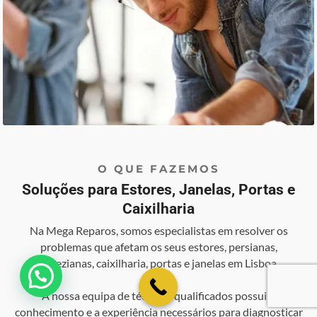
O QUE FAZEMOS
Soluções para Estores, Janelas, Portas e
Caixilharia
Na Mega Reparos, somos especialistas em resolver os
problemas que afetam os seus estores, persianas,
venezianas, caixilharia, portas e janelas em Lisboa.
💬 Como podemos ajudar?
A nossa equipa de técnicos qualificados possui o
conhecimento e a experiência necessários para diagnosticar