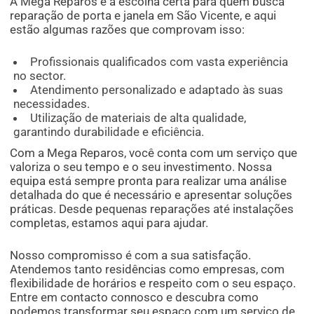
A Mega Reparos é a escolha certa para quem busca
reparação de porta e janela em São Vicente, e aqui
estão algumas razões que comprovam isso:
Profissionais qualificados com vasta experiência
no sector.
Atendimento personalizado e adaptado às suas
necessidades.
Utilização de materiais de alta qualidade,
garantindo durabilidade e eficiência.
Com a Mega Reparos, você conta com um serviço que
valoriza o seu tempo e o seu investimento. Nossa
equipa está sempre pronta para realizar uma análise
detalhada do que é necessário e apresentar soluções
práticas. Desde pequenas reparações até instalações
completas, estamos aqui para ajudar.
Nosso compromisso é com a sua satisfação.
Atendemos tanto residências como empresas, com
flexibilidade de horários e respeito com o seu espaço.
Entre em contacto connosco e descubra como
podemos transformar seu espaço com um serviço de