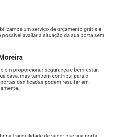
nibilizamos um serviço de orçamento grátis e
possível avaliar a situação da sua porta sem
Moreira
de em proporcionar segurança e bem-estar.
ua casa, mas também contribui para o
 portas danificadas podem resultar em
damente.
tir na tranquilidade de saber que sua porta