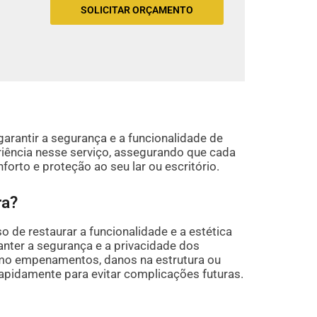
SOLICITAR ORÇAMENTO
arantir a segurança e a funcionalidade de
iência nesse serviço, assegurando que cada
forto e proteção ao seu lar ou escritório.
ra?
 de restaurar a funcionalidade e a estética
anter a segurança e a privacidade dos
mo empenamentos, danos na estrutura ou
apidamente para evitar complicações futuras.