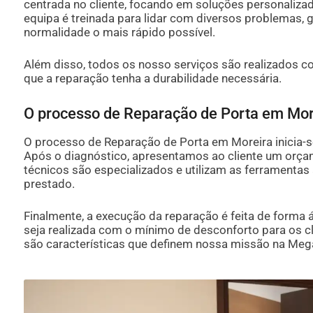
centrada no cliente, focando em soluções personalizad
equipa é treinada para lidar com diversos problemas, 
normalidade o mais rápido possível.
Além disso, todos os nosso serviços são realizados c
que a reparação tenha a durabilidade necessária.
O processo de Reparação de Porta em Mor
O processo de Reparação de Porta em Moreira inicia-
Após o diagnóstico, apresentamos ao cliente um orç
técnicos são especializados e utilizam as ferramentas 
prestado.
Finalmente, a execução da reparação é feita de forma á
seja realizada com o mínimo de desconforto para os cli
são características que definem nossa missão na Meg