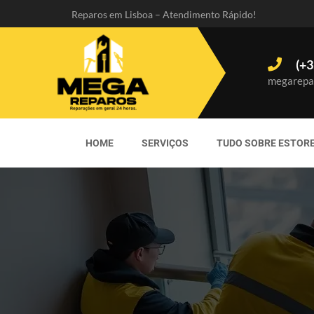
Reparos em Lisboa – Atendimento Rápido!
(+3
megarepa
HOME
SERVIÇOS
TUDO SOBRE ESTOR