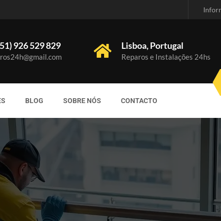
Infor
51) 926 529 829
Lisboa, Portugal
ros24h@gmail.com
Reparos e Instalações 24hs
ES
BLOG
SOBRE NÓS
CONTACTO