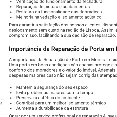
Verificação do funcionamento da fechadura
Reparação de pintura e acabamentos
Restauro da funcionalidade das dobradiças
Melhoria na vedação e isolamento acústico
Para garantir a satisfação dos nossos clientes, dispo
deslocamento sem custo na região de Lisboa. Assim, é 
compromisso, facilitando a sua decisão de reparação.
Importância da Reparação de Porta em 
A importância da Reparação de Porta em Moreira resi
Uma porta em boas condições não apenas protege a s
conforto dos moradores e o valor do imóvel. Ademais,
despesas maiores caso não sejam corrigidas atempa
Mantém a segurança do seu espaço
Evita problemas maiores com o tempo
Preserva a estética do ambiente
Contribui para um melhor isolamento térmico
oa
Aumenta a durabilidade da estrutura
Optar por um serviço profissional de reparação é inves