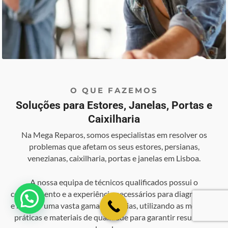
O QUE FAZEMOS
Soluções para Estores, Janelas, Portas e
Caixilharia
Na Mega Reparos, somos especialistas em resolver os
problemas que afetam os seus estores, persianas,
venezianas, caixilharia, portas e janelas em Lisboa.
A nossa equipa de técnicos qualificados possui o
conhecimento e a experiência necessários para diagnosticar
💬 Como podemos ajudar?
e reparar uma vasta gama de avarias, utilizando as melhores
práticas e materiais de qualidade para garantir resultados