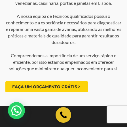
venezianas, caixilharia, portas e janelas em Lisboa.
A nossa equipa de técnicos qualificados possui o
conhecimento e a experiência necessários para diagnosticar
e reparar uma vasta gama de avarias, utilizando as melhores
práticas e materiais de qualidade para garantir resultados
duradouros.
Compreendemos a importância de um serviço rápido e
eficiente, por isso estamos empenhados em oferecer
soluções que minimizem qualquer inconveniente para si .
FAÇA UM ORÇAMENTO GRÁTIS
💬 Como podemos ajudar?