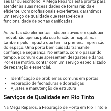
seu lar ou escritório. A Mega Reparos está pronta para
atender às suas necessidades de forma rápida e
eficiente. Com profissionais experientes, garantimos
um serviço de qualidade que restabelece a
funcionalidade de portas danificadas.
As portas são elementos indispensáveis em qualquer
imóvel, não apenas pela sua função principal, mas
também pelo impacto que têm na primeira impressão
do espaço. Uma porta bem cuidada transmite
confiança e segurança. No entanto, com o passar do
tempo, é comum que apresentem desgastes e danos.
Por esse motivo, contar com um serviço especializado
de reparação é essencial.
Identificação de problemas comuns em portas
Reparação de fechaduras e dobradiças
Ajustes e manutenção de estrutura
Serviços de Qualidade em Rio Tinto
Na Mega Reparos, a Reparação de Porta em Rio Tinto é