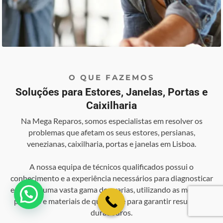
O QUE FAZEMOS
Soluções para Estores, Janelas, Portas e
Caixilharia
Na Mega Reparos, somos especialistas em resolver os
problemas que afetam os seus estores, persianas,
venezianas, caixilharia, portas e janelas em Lisboa.
A nossa equipa de técnicos qualificados possui o
conhecimento e a experiência necessários para diagnosticar
e reparar uma vasta gama de avarias, utilizando as melhores
💬 Como podemos ajudar?
práticas e materiais de qualidade para garantir resultados
duradouros.